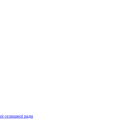
ої селищної ради