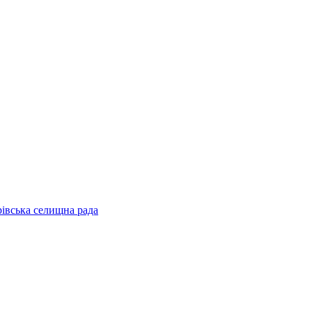
рівська селищна рада