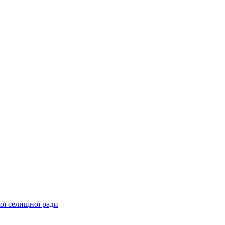
ої селищної ради