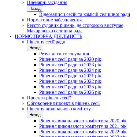
Пленарні засідання
Назад
Відеозаписи сесій та комісій селищної ради
Нормативне забезпечення
Реєстр судових рішень, де стороною виступає
Макарівська селищна рада
НОРМОТВОРЧА ДІЯЛЬНІСТЬ
Рішення сесії ради
Назад
Результати голосування
Рішення сесії ради за 2020 рік
Рішення сесії ради за 2023 рік
Рішення сесії ради за 2024 рік
Рішення сесії ради за 2021 рік
Рішення сесії ради за 2022 рік
Рішення сесії ради за 2025 рік
Рішення сесії ради за 2026 рік
Проекти рішень сесії
Обговорення проектів рішень сесії
Рішення виконавчого комітету
Назад
Рішення виконавчого комітету за 2020 рік
Рішення виконавчого комітету за 2021 рік
Рішення виконавчого комітету за 2022 рік