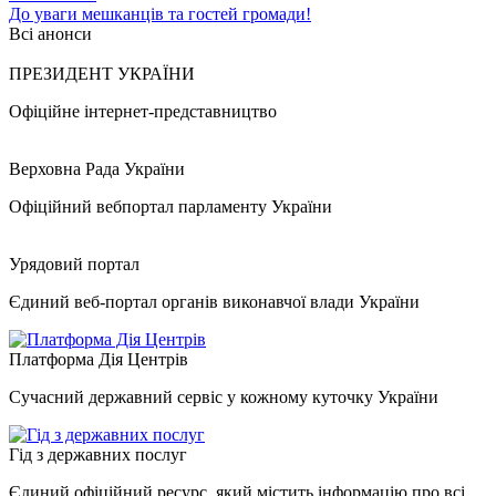
До уваги мешканців та гостей громади!
Всі анонси
ПРЕЗИДЕНТ УКРАЇНИ
Офіційне інтернет-представництво
Верховна Рада України
Офіційний вебпортал парламенту України
Урядовий портал
Єдиний веб-портал органів виконавчої влади України
Платформа Дія Центрів
Сучасний державний сервіс у кожному куточку України
Гід з державних послуг
Єдиний офіційний ресурс, який містить інформацію про всі