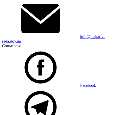
info@makariv-
rada.gov.ua
Соцмережі
Facebook