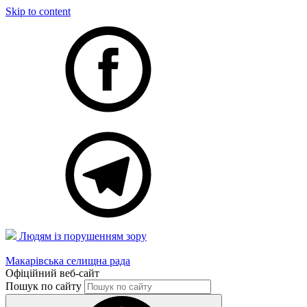
Skip to content
Людям із порушенням зору
Макарівська селищна рада
Офіційний веб-сайт
Пошук по сайту