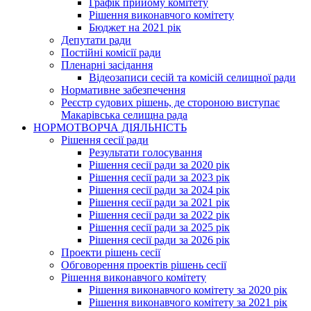
Графік прийому комітету
Рішення виконавчого комітету
Бюджет на 2021 рік
Депутати ради
Постійні комісії ради
Пленарні засідання
Відеозаписи сесій та комісій селищної ради
Нормативне забезпечення
Реєстр судових рішень, де стороною виступає
Макарівська селищна рада
НОРМОТВОРЧА ДІЯЛЬНІСТЬ
Рішення сесії ради
Результати голосування
Рішення сесії ради за 2020 рік
Рішення сесії ради за 2023 рік
Рішення сесії ради за 2024 рік
Рішення сесії ради за 2021 рік
Рішення сесії ради за 2022 рік
Рішення сесії ради за 2025 рік
Рішення сесії ради за 2026 рік
Проекти рішень сесії
Обговорення проектів рішень сесії
Рішення виконавчого комітету
Рішення виконавчого комітету за 2020 рік
Рішення виконавчого комітету за 2021 рік