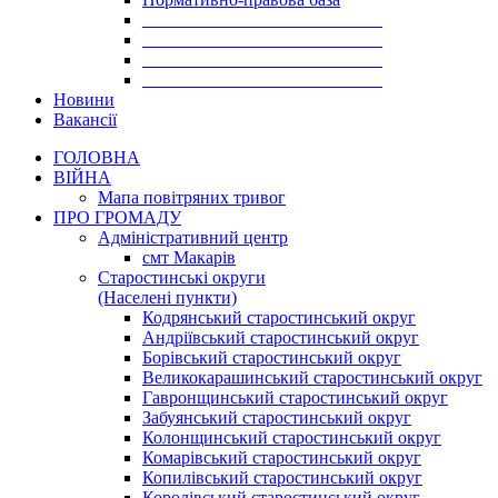
___________________________
___________________________
___________________________
___________________________
Новини
Вакансії
ГОЛОВНА
ВІЙНА
Мапа повітряних тривог
ПРО ГРОМАДУ
Aдміністративний центр
смт Макарів
Старостинські округи
(Населені пункти)
Кодрянський старостинський округ
Андріївський старостинський округ
Борівський старостинський округ
Великокарашинський старостинський округ
Гавронщинський старостинський округ
Забуянський старостинський округ
Колонщинський старостинський округ
Комарівський старостинський округ
Копилівський старостинський округ
Королівський старостинський округ