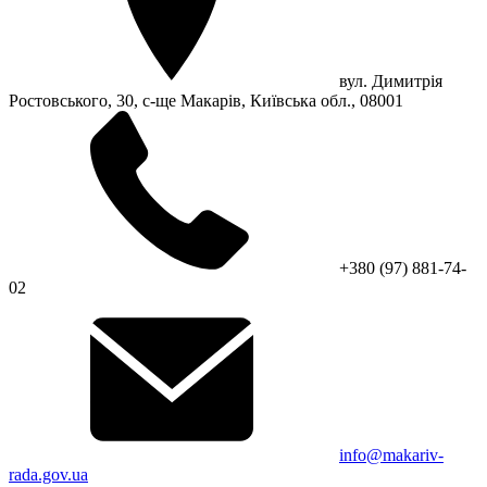
вул. Димитрія
Ростовського, 30, с-ще Макарів, Київська обл., 08001
+380 (97) 881-74-
02
info@makariv-
rada.gov.ua