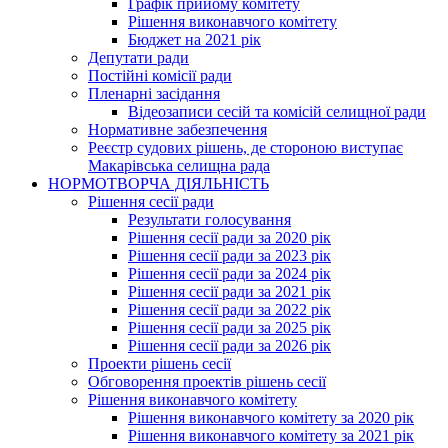
Графік прийому комітету
Рішення виконавчого комітету
Бюджет на 2021 рік
Депутати ради
Постійні комісії ради
Пленарні засідання
Відеозаписи сесій та комісій селищної ради
Нормативне забезпечення
Реєстр судових рішень, де стороною виступає
Макарівська селищна рада
НОРМОТВОРЧА ДІЯЛЬНІСТЬ
Рішення сесії ради
Результати голосування
Рішення сесії ради за 2020 рік
Рішення сесії ради за 2023 рік
Рішення сесії ради за 2024 рік
Рішення сесії ради за 2021 рік
Рішення сесії ради за 2022 рік
Рішення сесії ради за 2025 рік
Рішення сесії ради за 2026 рік
Проекти рішень сесії
Обговорення проектів рішень сесії
Рішення виконавчого комітету
Рішення виконавчого комітету за 2020 рік
Рішення виконавчого комітету за 2021 рік