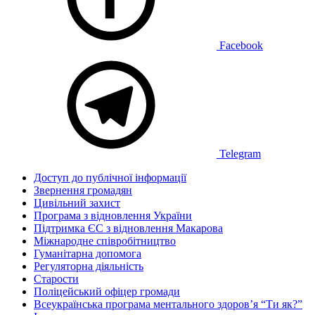
Facebook
Telegram
Доступ до публічної інформації
Звернення громадян
Цивільний захист
Програма з відновлення України
Підтримка ЄС з відновлення Макарова
Міжнародне співробітництво
Гуманітарна допомога
Регуляторна діяльність
Старости
Поліцейський офіцер громади
Всеукраїнська програма ментального здоров’я “Ти як?”