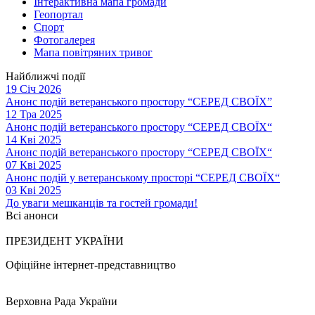
Інтерактивна мапа громади
Геопортал
Спорт
Фотогалерея
Мапа повітряних тривог
Найближчі події
19 Січ 2026
Анонс подій ветеранського простору “СЕРЕД СВОЇХ”
12 Тра 2025
Анонс подій ветеранського простору “СЕРЕД СВОЇХ“
14 Кві 2025
Анонс подій ветеранського простору “СЕРЕД СВОЇХ“
07 Кві 2025
Анонс подій у ветеранському просторі “СЕРЕД СВОЇХ“
03 Кві 2025
До уваги мешканців та гостей громади!
Всі анонси
ПРЕЗИДЕНТ УКРАЇНИ
Офіційне інтернет-представництво
Верховна Рада України