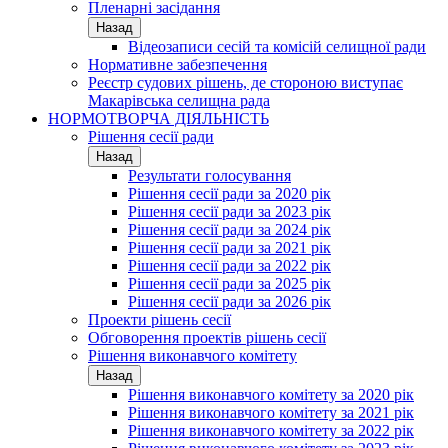
Пленарні засідання
Назад
Відеозаписи сесій та комісій селищної ради
Нормативне забезпечення
Реєстр судових рішень, де стороною виступає
Макарівська селищна рада
НОРМОТВОРЧА ДІЯЛЬНІСТЬ
Рішення сесії ради
Назад
Результати голосування
Рішення сесії ради за 2020 рік
Рішення сесії ради за 2023 рік
Рішення сесії ради за 2024 рік
Рішення сесії ради за 2021 рік
Рішення сесії ради за 2022 рік
Рішення сесії ради за 2025 рік
Рішення сесії ради за 2026 рік
Проекти рішень сесії
Обговорення проектів рішень сесії
Рішення виконавчого комітету
Назад
Рішення виконавчого комітету за 2020 рік
Рішення виконавчого комітету за 2021 рік
Рішення виконавчого комітету за 2022 рік