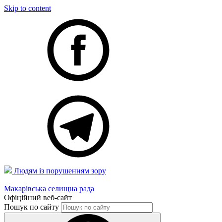
Skip to content
Людям із порушенням зору
Макарівська селищна рада
Офіційний веб-сайт
Пошук по сайту