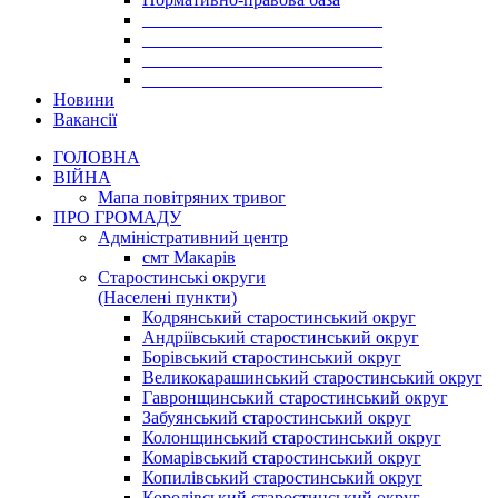
___________________________
___________________________
___________________________
___________________________
Новини
Вакансії
ГОЛОВНА
ВІЙНА
Мапа повітряних тривог
ПРО ГРОМАДУ
Aдміністративний центр
смт Макарів
Старостинські округи
(Населені пункти)
Кодрянський старостинський округ
Андріївський старостинський округ
Борівський старостинський округ
Великокарашинський старостинський округ
Гавронщинський старостинський округ
Забуянський старостинський округ
Колонщинський старостинський округ
Комарівський старостинський округ
Копилівський старостинський округ
Королівський старостинський округ