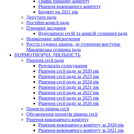
Графік прийому комітету
Рішення виконавчого комітету
Бюджет на 2021 рік
Депутати ради
Постійні комісії ради
Пленарні засідання
Відеозаписи сесій та комісій селищної ради
Нормативне забезпечення
Реєстр судових рішень, де стороною виступає
Макарівська селищна рада
НОРМОТВОРЧА ДІЯЛЬНІСТЬ
Рішення сесії ради
Результати голосування
Рішення сесії ради за 2020 рік
Рішення сесії ради за 2023 рік
Рішення сесії ради за 2024 рік
Рішення сесії ради за 2021 рік
Рішення сесії ради за 2022 рік
Рішення сесії ради за 2025 рік
Рішення сесії ради за 2026 рік
Проекти рішень сесії
Обговорення проектів рішень сесії
Рішення виконавчого комітету
Рішення виконавчого комітету за 2020 рік
Рішення виконавчого комітету за 2021 рік