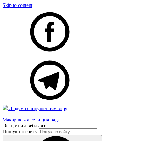
Skip to content
Людям із порушенням зору
Макарівська селищна рада
Офіційний веб-сайт
Пошук по сайту