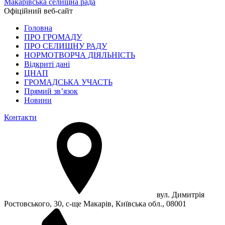
Макарівська селищна рада
Офіційний веб-сайт
Головна
ПРО ГРОМАДУ
ПРО СЕЛИЩНУ РАДУ
НОРМОТВОРЧА ДІЯЛЬНІСТЬ
Відкриті дані
ЦНАП
ГРОМАДСЬКА УЧАСТЬ
Прямий зв’язок
Новини
Контакти
вул. Димитрія
Ростовського, 30, с-ще Макарів, Київська обл., 08001