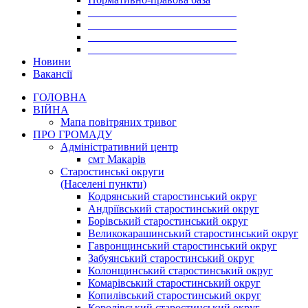
___________________________
___________________________
___________________________
___________________________
Новини
Вакансії
ГОЛОВНА
ВІЙНА
Мапа повітряних тривог
ПРО ГРОМАДУ
Aдміністративний центр
смт Макарів
Старостинські округи
(Населені пункти)
Кодрянський старостинський округ
Андріївський старостинський округ
Борівський старостинський округ
Великокарашинський старостинський округ
Гавронщинський старостинський округ
Забуянський старостинський округ
Колонщинський старостинський округ
Комарівський старостинський округ
Копилівський старостинський округ
Королівський старостинський округ