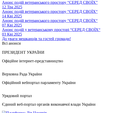
Анонс подій ветеранського простору “СЕРЕД СВОЇХ”
12 Тра 2025
Анонс подій ветеранського простору “СЕРЕД СВОЇХ“
14 Кві 2025
Анонс подій ветеранського простору “СЕРЕД СВОЇХ“
07 Кві 2025
Анонс подій у ветеранському просторі “СЕРЕД СВОЇХ“
03 Кві 2025
До уваги мешканців та гостей громади!
Всі анонси
ПРЕЗИДЕНТ УКРАЇНИ
Офіційне інтернет-представництво
Верховна Рада України
Офіційний вебпортал парламенту України
Урядовий портал
Єдиний веб-портал органів виконавчої влади України