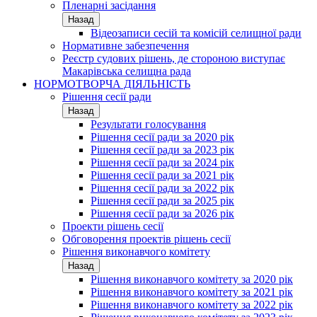
Пленарні засідання
Назад
Відеозаписи сесій та комісій селищної ради
Нормативне забезпечення
Реєстр судових рішень, де стороною виступає
Макарівська селищна рада
НОРМОТВОРЧА ДІЯЛЬНІСТЬ
Рішення сесії ради
Назад
Результати голосування
Рішення сесії ради за 2020 рік
Рішення сесії ради за 2023 рік
Рішення сесії ради за 2024 рік
Рішення сесії ради за 2021 рік
Рішення сесії ради за 2022 рік
Рішення сесії ради за 2025 рік
Рішення сесії ради за 2026 рік
Проекти рішень сесії
Обговорення проектів рішень сесії
Рішення виконавчого комітету
Назад
Рішення виконавчого комітету за 2020 рік
Рішення виконавчого комітету за 2021 рік
Рішення виконавчого комітету за 2022 рік