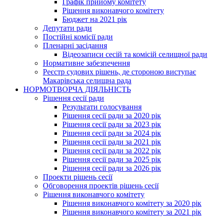
Графік прийому комітету
Рішення виконавчого комітету
Бюджет на 2021 рік
Депутати ради
Постійні комісії ради
Пленарні засідання
Відеозаписи сесій та комісій селищної ради
Нормативне забезпечення
Реєстр судових рішень, де стороною виступає
Макарівська селищна рада
НОРМОТВОРЧА ДІЯЛЬНІСТЬ
Рішення сесії ради
Результати голосування
Рішення сесії ради за 2020 рік
Рішення сесії ради за 2023 рік
Рішення сесії ради за 2024 рік
Рішення сесії ради за 2021 рік
Рішення сесії ради за 2022 рік
Рішення сесії ради за 2025 рік
Рішення сесії ради за 2026 рік
Проекти рішень сесії
Обговорення проектів рішень сесії
Рішення виконавчого комітету
Рішення виконавчого комітету за 2020 рік
Рішення виконавчого комітету за 2021 рік