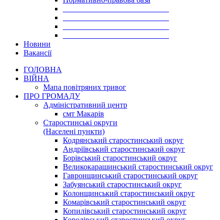
___________________________
___________________________
___________________________
___________________________
Новини
Вакансії
ГОЛОВНА
ВІЙНА
Мапа повітряних тривог
ПРО ГРОМАДУ
Aдміністративний центр
смт Макарів
Старостинські округи
(Населені пункти)
Кодрянський старостинський округ
Андріївський старостинський округ
Борівський старостинський округ
Великокарашинський старостинський округ
Гавронщинський старостинський округ
Забуянський старостинський округ
Колонщинський старостинський округ
Комарівський старостинський округ
Копилівський старостинський округ
Королівський старостинський округ