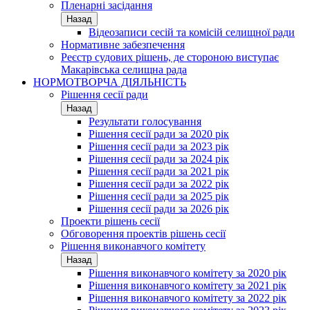
Пленарні засідання
Назад
Відеозаписи сесій та комісій селищної ради
Нормативне забезпечення
Реєстр судових рішень, де стороною виступає
Макарівська селищна рада
НОРМОТВОРЧА ДІЯЛЬНІСТЬ
Рішення сесії ради
Назад
Результати голосування
Рішення сесії ради за 2020 рік
Рішення сесії ради за 2023 рік
Рішення сесії ради за 2024 рік
Рішення сесії ради за 2021 рік
Рішення сесії ради за 2022 рік
Рішення сесії ради за 2025 рік
Рішення сесії ради за 2026 рік
Проекти рішень сесії
Обговорення проектів рішень сесії
Рішення виконавчого комітету
Назад
Рішення виконавчого комітету за 2020 рік
Рішення виконавчого комітету за 2021 рік
Рішення виконавчого комітету за 2022 рік