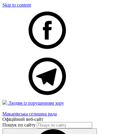
Skip to content
Людям із порушенням зору
Макарівська селищна рада
Офіційний веб-сайт
Пошук по сайту