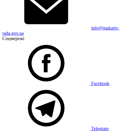
info@makariv-
rada.gov.ua
Соцмережі
Facebook
Telegram