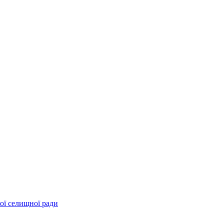
ої селищної ради