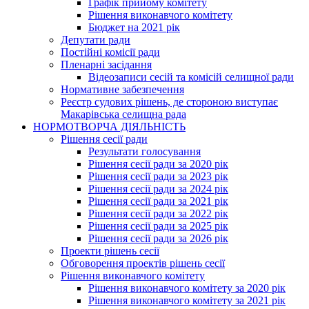
Графік прийому комітету
Рішення виконавчого комітету
Бюджет на 2021 рік
Депутати ради
Постійні комісії ради
Пленарні засідання
Відеозаписи сесій та комісій селищної ради
Нормативне забезпечення
Реєстр судових рішень, де стороною виступає
Макарівська селищна рада
НОРМОТВОРЧА ДІЯЛЬНІСТЬ
Рішення сесії ради
Результати голосування
Рішення сесії ради за 2020 рік
Рішення сесії ради за 2023 рік
Рішення сесії ради за 2024 рік
Рішення сесії ради за 2021 рік
Рішення сесії ради за 2022 рік
Рішення сесії ради за 2025 рік
Рішення сесії ради за 2026 рік
Проекти рішень сесії
Обговорення проектів рішень сесії
Рішення виконавчого комітету
Рішення виконавчого комітету за 2020 рік
Рішення виконавчого комітету за 2021 рік