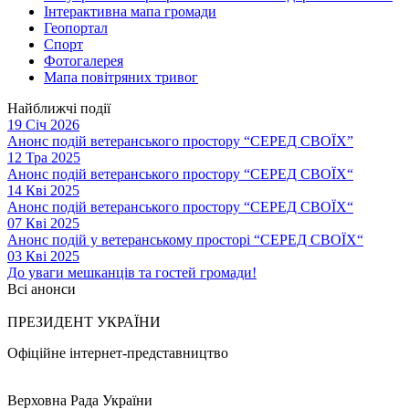
Інтерактивна мапа громади
Геопортал
Спорт
Фотогалерея
Мапа повітряних тривог
Найближчі події
19 Січ 2026
Анонс подій ветеранського простору “СЕРЕД СВОЇХ”
12 Тра 2025
Анонс подій ветеранського простору “СЕРЕД СВОЇХ“
14 Кві 2025
Анонс подій ветеранського простору “СЕРЕД СВОЇХ“
07 Кві 2025
Анонс подій у ветеранському просторі “СЕРЕД СВОЇХ“
03 Кві 2025
До уваги мешканців та гостей громади!
Всі анонси
ПРЕЗИДЕНТ УКРАЇНИ
Офіційне інтернет-представництво
Верховна Рада України