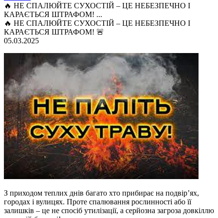
🔥 НЕ СПАЛЮЙТЕ СУХОСТІЙ – ЦЕ НЕБЕЗПЕЧНО І
КАРАЄТЬСЯ ШТРАФОМ! ...
🔥 НЕ СПАЛЮЙТЕ СУХОСТІЙ – ЦЕ НЕБЕЗПЕЧНО І
КАРАЄТЬСЯ ШТРАФОМ! 🚨
05.03.2025
З приходом теплих днів багато хто прибирає на подвір’ях,
городах і вулицях. Проте спалювання рослинності або її
залишків – це не спосіб утилізації, а серйозна загроза довкіллю