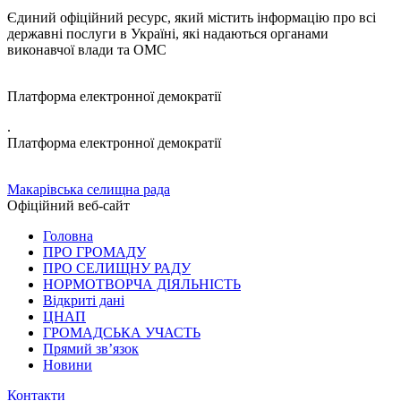
Єдиний офіційний ресурс, який містить інформацію про всі
державні послуги в Україні, які надаються органами
виконавчої влади та ОМС
Платформа електронної демократії
.
Платформа електронної демократії
Макарівська селищна рада
Офіційний веб-сайт
Головна
ПРО ГРОМАДУ
ПРО СЕЛИЩНУ РАДУ
НОРМОТВОРЧА ДІЯЛЬНІСТЬ
Відкриті дані
ЦНАП
ГРОМАДСЬКА УЧАСТЬ
Прямий зв’язок
Новини
Контакти