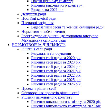
Графік прийому комітету
Рішення виконавчого комітету
Бюджет на 2021 рік
Депутати ради
Постійні комісії ради
Пленарні засідання
Відеозаписи сесій та комісій селищної ради
Нормативне забезпечення
Реєстр судових рішень, де стороною виступає
Макарівська селищна рада
НОРМОТВОРЧА ДІЯЛЬНІСТЬ
Рішення сесії ради
Результати голосування
Рішення сесії ради за 2020 рік
Рішення сесії ради за 2023 рік
Рішення сесії ради за 2024 рік
Рішення сесії ради за 2021 рік
Рішення сесії ради за 2022 рік
Рішення сесії ради за 2025 рік
Рішення сесії ради за 2026 рік
Проекти рішень сесії
Обговорення проектів рішень сесії
Рішення виконавчого комітету
Рішення виконавчого комітету за 2020 рік
Рішення виконавчого комітету за 2021 рік