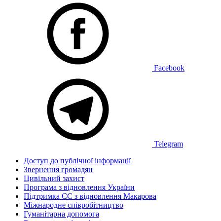
Facebook
Telegram
Доступ до публічної інформації
Звернення громадян
Цивільний захист
Програма з відновлення України
Підтримка ЄС з відновлення Макарова
Міжнародне співробітництво
Гуманітарна допомога