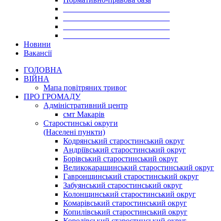
___________________________
___________________________
___________________________
___________________________
Новини
Вакансії
ГОЛОВНА
ВІЙНА
Мапа повітряних тривог
ПРО ГРОМАДУ
Aдміністративний центр
смт Макарів
Старостинські округи
(Населені пункти)
Кодрянський старостинський округ
Андріївський старостинський округ
Борівський старостинський округ
Великокарашинський старостинський округ
Гавронщинський старостинський округ
Забуянський старостинський округ
Колонщинський старостинський округ
Комарівський старостинський округ
Копилівський старостинський округ
Королівський старостинський округ