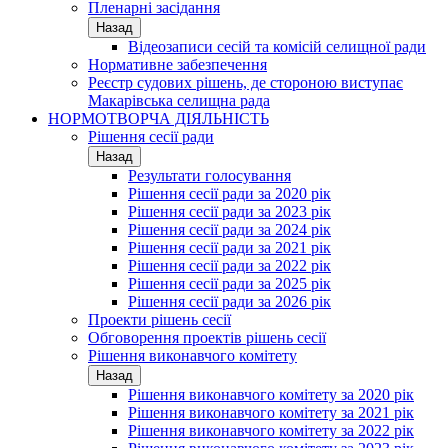
Пленарні засідання
Назад
Відеозаписи сесій та комісій селищної ради
Нормативне забезпечення
Реєстр судових рішень, де стороною виступає
Макарівська селищна рада
НОРМОТВОРЧА ДІЯЛЬНІСТЬ
Рішення сесії ради
Назад
Результати голосування
Рішення сесії ради за 2020 рік
Рішення сесії ради за 2023 рік
Рішення сесії ради за 2024 рік
Рішення сесії ради за 2021 рік
Рішення сесії ради за 2022 рік
Рішення сесії ради за 2025 рік
Рішення сесії ради за 2026 рік
Проекти рішень сесії
Обговорення проектів рішень сесії
Рішення виконавчого комітету
Назад
Рішення виконавчого комітету за 2020 рік
Рішення виконавчого комітету за 2021 рік
Рішення виконавчого комітету за 2022 рік