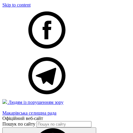
Skip to content
Людям із порушенням зору
Макарівська селищна рада
Офіційний веб-сайт
Пошук по сайту