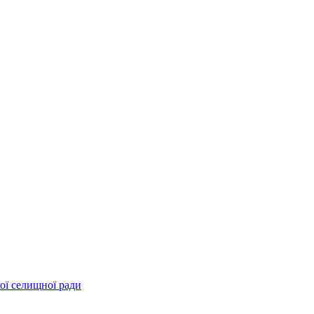
ої селищної ради