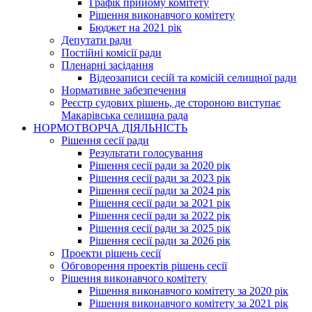
Графік прийому комітету
Рішення виконавчого комітету
Бюджет на 2021 рік
Депутати ради
Постійні комісії ради
Пленарні засідання
Відеозаписи сесій та комісій селищної ради
Нормативне забезпечення
Реєстр судових рішень, де стороною виступає
Макарівська селищна рада
НОРМОТВОРЧА ДІЯЛЬНІСТЬ
Рішення сесії ради
Результати голосування
Рішення сесії ради за 2020 рік
Рішення сесії ради за 2023 рік
Рішення сесії ради за 2024 рік
Рішення сесії ради за 2021 рік
Рішення сесії ради за 2022 рік
Рішення сесії ради за 2025 рік
Рішення сесії ради за 2026 рік
Проекти рішень сесії
Обговорення проектів рішень сесії
Рішення виконавчого комітету
Рішення виконавчого комітету за 2020 рік
Рішення виконавчого комітету за 2021 рік