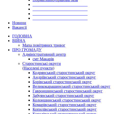
___________________________
___________________________
___________________________
___________________________
Новини
Вакансії
ГОЛОВНА
ВІЙНА
Мапа повітряних тривог
ПРО ГРОМАДУ
Aдміністративний центр
смт Макарів
Старостинські округи
(Населені пункти)
Кодрянський старостинський округ
Андріївський старостинський округ
Борівський старостинський округ
Великокарашинський старостинський округ
Гавронщинський старостинський округ
Забуянський старостинський округ
Колонщинський старостинський округ
Комарівський старостинський округ
Копилівський старостинський округ
Королівський старостинський округ