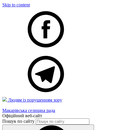
Skip to content
Людям із порушенням зору
Макарівська селищна рада
Офіційний веб-сайт
Пошук по сайту