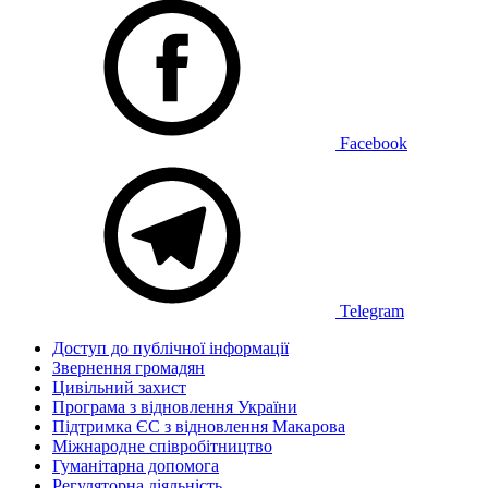
Facebook
Telegram
Доступ до публічної інформації
Звернення громадян
Цивільний захист
Програма з відновлення України
Підтримка ЄС з відновлення Макарова
Міжнародне співробітництво
Гуманітарна допомога
Регуляторна діяльність