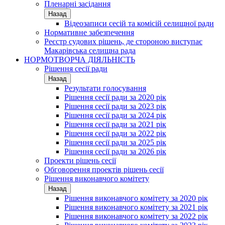
Пленарні засідання
Назад
Відеозаписи сесій та комісій селищної ради
Нормативне забезпечення
Реєстр судових рішень, де стороною виступає
Макарівська селищна рада
НОРМОТВОРЧА ДІЯЛЬНІСТЬ
Рішення сесії ради
Назад
Результати голосування
Рішення сесії ради за 2020 рік
Рішення сесії ради за 2023 рік
Рішення сесії ради за 2024 рік
Рішення сесії ради за 2021 рік
Рішення сесії ради за 2022 рік
Рішення сесії ради за 2025 рік
Рішення сесії ради за 2026 рік
Проекти рішень сесії
Обговорення проектів рішень сесії
Рішення виконавчого комітету
Назад
Рішення виконавчого комітету за 2020 рік
Рішення виконавчого комітету за 2021 рік
Рішення виконавчого комітету за 2022 рік