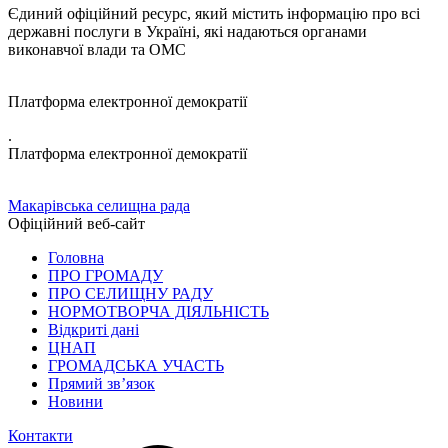
Єдиний офіційний ресурс, який містить інформацію про всі
державні послуги в Україні, які надаються органами
виконавчої влади та ОМС
Платформа електронної демократії
.
Платформа електронної демократії
Макарівська селищна рада
Офіційний веб-сайт
Головна
ПРО ГРОМАДУ
ПРО СЕЛИЩНУ РАДУ
НОРМОТВОРЧА ДІЯЛЬНІСТЬ
Відкриті дані
ЦНАП
ГРОМАДСЬКА УЧАСТЬ
Прямий зв’язок
Новини
Контакти