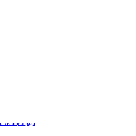
ої селищної ради