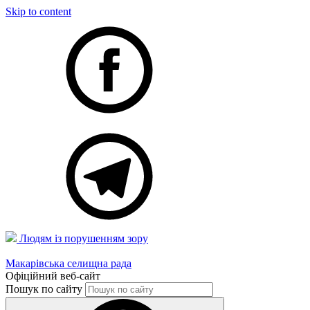
Skip to content
Людям із порушенням зору
Макарівська селищна рада
Офіційний веб-сайт
Пошук по сайту