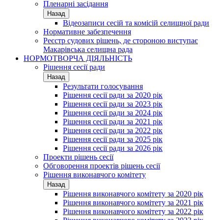
Пленарні засідання
Назад
Відеозаписи сесій та комісій селищної ради
Нормативне забезпечення
Реєстр судових рішень, де стороною виступає
Макарівська селищна рада
НОРМОТВОРЧА ДІЯЛЬНІСТЬ
Рішення сесії ради
Назад
Результати голосування
Рішення сесії ради за 2020 рік
Рішення сесії ради за 2023 рік
Рішення сесії ради за 2024 рік
Рішення сесії ради за 2021 рік
Рішення сесії ради за 2022 рік
Рішення сесії ради за 2025 рік
Рішення сесії ради за 2026 рік
Проекти рішень сесії
Обговорення проектів рішень сесії
Рішення виконавчого комітету
Назад
Рішення виконавчого комітету за 2020 рік
Рішення виконавчого комітету за 2021 рік
Рішення виконавчого комітету за 2022 рік