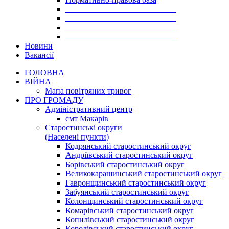
___________________________
___________________________
___________________________
___________________________
Новини
Вакансії
ГОЛОВНА
ВІЙНА
Мапа повітряних тривог
ПРО ГРОМАДУ
Aдміністративний центр
смт Макарів
Старостинські округи
(Населені пункти)
Кодрянський старостинський округ
Андріївський старостинський округ
Борівський старостинський округ
Великокарашинський старостинський округ
Гавронщинський старостинський округ
Забуянський старостинський округ
Колонщинський старостинський округ
Комарівський старостинський округ
Копилівський старостинський округ
Королівський старостинський округ