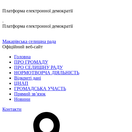
Платформа електронної демократії
.
Платформа електронної демократії
Макарівська селищна рада
Офіційний веб-сайт
Головна
ПРО ГРОМАДУ
ПРО СЕЛИЩНУ РАДУ
НОРМОТВОРЧА ДІЯЛЬНІСТЬ
Відкриті дані
ЦНАП
ГРОМАДСЬКА УЧАСТЬ
Прямий зв’язок
Новини
Контакти