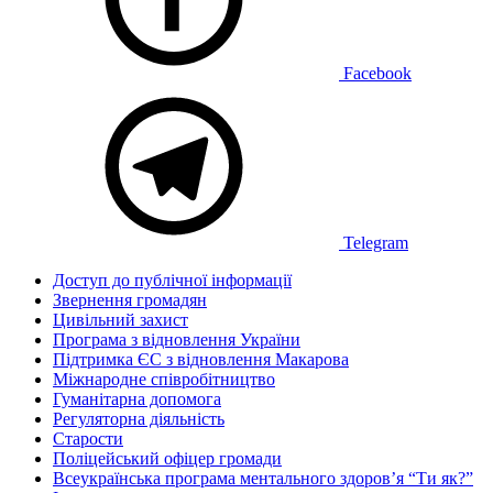
Facebook
Telegram
Доступ до публічної інформації
Звернення громадян
Цивільний захист
Програма з відновлення України
Підтримка ЄС з відновлення Макарова
Міжнародне співробітництво
Гуманітарна допомога
Регуляторна діяльність
Старости
Поліцейський офіцер громади
Всеукраїнська програма ментального здоров’я “Ти як?”