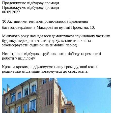
Продовжуємо відбудову громади
Продовжуємо відбудову громади
06.09.2023
🛠 Активними темпами розпочалося відновлення
багатоповерхівки в Макарові по вулиці Проектна, 10.
Минулого року нам вдалося демонтувати зруйновану частину
будинку, перекрити частину даху, вставити вікна та
законсервувати будинок на зимовий період.
Нині триває відбудова зруйнованого під’їзду та ремонтні
роботи у вцілілому.
Крок за кроком, відбудовуємо нашу громаду, щоб кожна
родина якнайшвидше повернулася до своїх осель.