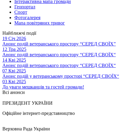
Інтерактивна мапа громади
Геопортал
Спорт
Фотогалерея
Мапа повітряних тривог
Найближчі події
19 Січ 2026
Анонс подій ветеранського простору “СЕРЕД СВОЇХ”
12 Тра 2025
Анонс подій ветеранського простору “СЕРЕД СВОЇХ“
14 Кві 2025
Анонс подій ветеранського простору “СЕРЕД СВОЇХ“
07 Кві 2025
Анонс подій у ветеранському просторі “СЕРЕД СВОЇХ“
03 Кві 2025
До уваги мешканців та гостей громади!
Всі анонси
ПРЕЗИДЕНТ УКРАЇНИ
Офіційне інтернет-представництво
Верховна Рада України