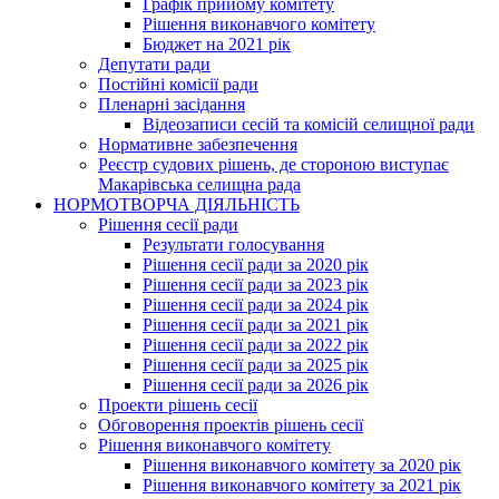
Графік прийому комітету
Рішення виконавчого комітету
Бюджет на 2021 рік
Депутати ради
Постійні комісії ради
Пленарні засідання
Відеозаписи сесій та комісій селищної ради
Нормативне забезпечення
Реєстр судових рішень, де стороною виступає
Макарівська селищна рада
НОРМОТВОРЧА ДІЯЛЬНІСТЬ
Рішення сесії ради
Результати голосування
Рішення сесії ради за 2020 рік
Рішення сесії ради за 2023 рік
Рішення сесії ради за 2024 рік
Рішення сесії ради за 2021 рік
Рішення сесії ради за 2022 рік
Рішення сесії ради за 2025 рік
Рішення сесії ради за 2026 рік
Проекти рішень сесії
Обговорення проектів рішень сесії
Рішення виконавчого комітету
Рішення виконавчого комітету за 2020 рік
Рішення виконавчого комітету за 2021 рік