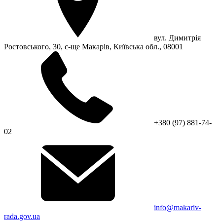
вул. Димитрія
Ростовського, 30, с-ще Макарів, Київська обл., 08001
+380 (97) 881-74-
02
info@makariv-
rada.gov.ua