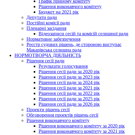
Графік прийому комітету
Рішення виконавчого комітету
Бюджет на 2021 рік
Депутати ради
Постійні комісії ради
Пленарні засідання
Відеозаписи сесій та комісій селищної ради
Нормативне забезпечення
Реєстр судових рішень, де стороною виступає
Макарівська селищна рада
НОРМОТВОРЧА ДІЯЛЬНІСТЬ
Рішення сесії ради
Результати голосування
Рішення сесії ради за 2020 рік
Рішення сесії ради за 2023 рік
Рішення сесії ради за 2024 рік
Рішення сесії ради за 2021 рік
Рішення сесії ради за 2022 рік
Рішення сесії ради за 2025 рік
Рішення сесії ради за 2026 рік
Проекти рішень сесії
Обговорення проектів рішень сесії
Рішення виконавчого комітету
Рішення виконавчого комітету за 2020 рік
Рішення виконавчого комітету за 2021 рік