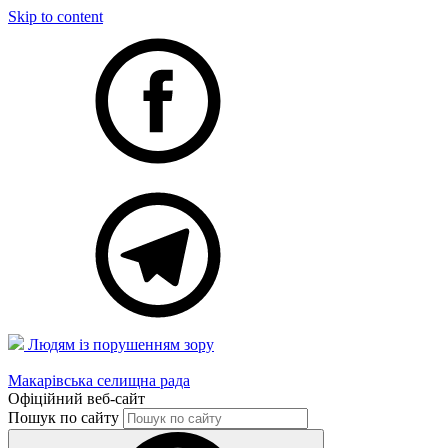
Skip to content
Людям із порушенням зору
Макарівська селищна рада
Офіційний веб-сайт
Пошук по сайту