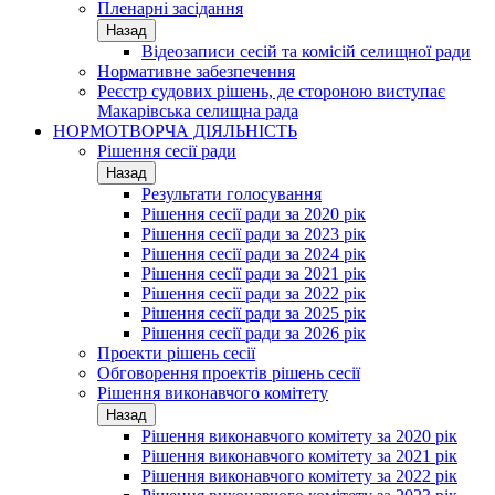
Пленарні засідання
Назад
Відеозаписи сесій та комісій селищної ради
Нормативне забезпечення
Реєстр судових рішень, де стороною виступає
Макарівська селищна рада
НОРМОТВОРЧА ДІЯЛЬНІСТЬ
Рішення сесії ради
Назад
Результати голосування
Рішення сесії ради за 2020 рік
Рішення сесії ради за 2023 рік
Рішення сесії ради за 2024 рік
Рішення сесії ради за 2021 рік
Рішення сесії ради за 2022 рік
Рішення сесії ради за 2025 рік
Рішення сесії ради за 2026 рік
Проекти рішень сесії
Обговорення проектів рішень сесії
Рішення виконавчого комітету
Назад
Рішення виконавчого комітету за 2020 рік
Рішення виконавчого комітету за 2021 рік
Рішення виконавчого комітету за 2022 рік