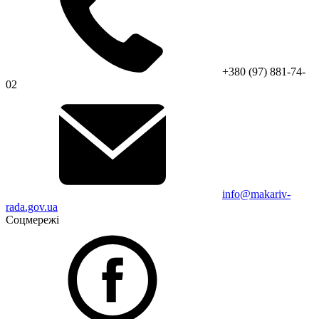
+380 (97) 881-74-
02
info@makariv-
rada.gov.ua
Соцмережі