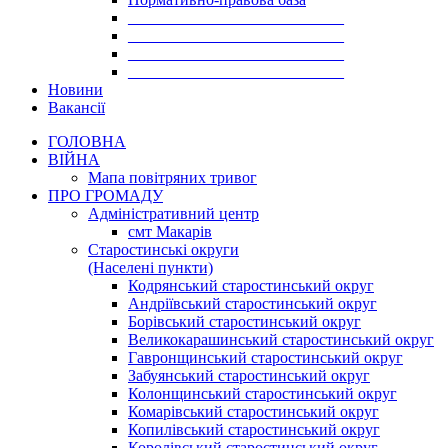
___________________________
___________________________
___________________________
___________________________
Новини
Вакансії
ГОЛОВНА
ВІЙНА
Мапа повітряних тривог
ПРО ГРОМАДУ
Aдміністративний центр
смт Макарів
Старостинські округи
(Населені пункти)
Кодрянський старостинський округ
Андріївський старостинський округ
Борівський старостинський округ
Великокарашинський старостинський округ
Гавронщинський старостинський округ
Забуянський старостинський округ
Колонщинський старостинський округ
Комарівський старостинський округ
Копилівський старостинський округ
Королівський старостинський округ