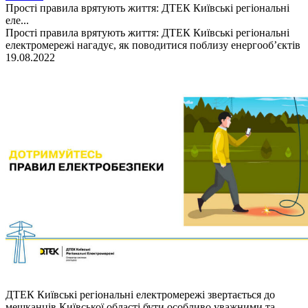
Прості правила врятують життя: ДТЕК Київські регіональні
еле...
Прості правила врятують життя: ДТЕК Київські регіональні
електромережі нагадує, як поводитися поблизу енергооб’єктів
19.08.2022
ДТЕК Київські регіональні електромережі звертається до
мешканців Київської області бути особливо уважними та