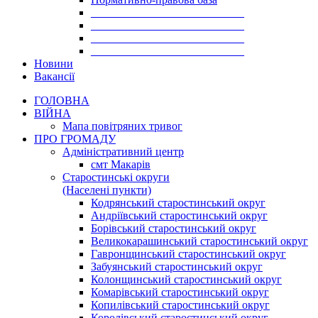
___________________________
___________________________
___________________________
___________________________
Новини
Вакансії
ГОЛОВНА
ВІЙНА
Мапа повітряних тривог
ПРО ГРОМАДУ
Aдміністративний центр
смт Макарів
Старостинські округи
(Населені пункти)
Кодрянський старостинський округ
Андріївський старостинський округ
Борівський старостинський округ
Великокарашинський старостинський округ
Гавронщинський старостинський округ
Забуянський старостинський округ
Колонщинський старостинський округ
Комарівський старостинський округ
Копилівський старостинський округ
Королівський старостинський округ