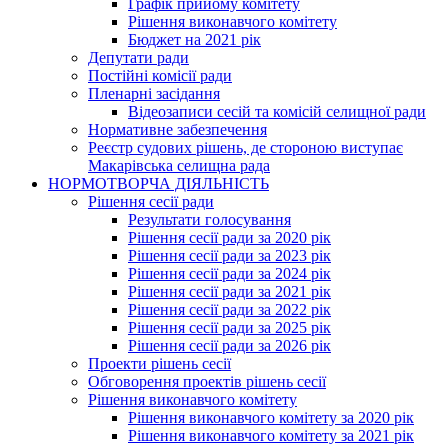
Графік прийому комітету
Рішення виконавчого комітету
Бюджет на 2021 рік
Депутати ради
Постійні комісії ради
Пленарні засідання
Відеозаписи сесій та комісій селищної ради
Нормативне забезпечення
Реєстр судових рішень, де стороною виступає
Макарівська селищна рада
НОРМОТВОРЧА ДІЯЛЬНІСТЬ
Рішення сесії ради
Результати голосування
Рішення сесії ради за 2020 рік
Рішення сесії ради за 2023 рік
Рішення сесії ради за 2024 рік
Рішення сесії ради за 2021 рік
Рішення сесії ради за 2022 рік
Рішення сесії ради за 2025 рік
Рішення сесії ради за 2026 рік
Проекти рішень сесії
Обговорення проектів рішень сесії
Рішення виконавчого комітету
Рішення виконавчого комітету за 2020 рік
Рішення виконавчого комітету за 2021 рік