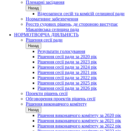
Пленарні засідання
Назад
Відеозаписи сесій та комісій селищної ради
Нормативне забезпечення
Реєстр судових рішень, де стороною виступає
Макарівська селищна рада
НОРМОТВОРЧА ДІЯЛЬНІСТЬ
Рішення сесії ради
Назад
Результати голосування
Рішення сесії ради за 2020 рік
Рішення сесії ради за 2023 рік
Рішення сесії ради за 2024 рік
Рішення сесії ради за 2021 рік
Рішення сесії ради за 2022 рік
Рішення сесії ради за 2025 рік
Рішення сесії ради за 2026 рік
Проекти рішень сесії
Обговорення проектів рішень сесії
Рішення виконавчого комітету
Назад
Рішення виконавчого комітету за 2020 рік
Рішення виконавчого комітету за 2021 рік
Рішення виконавчого комітету за 2022 рік