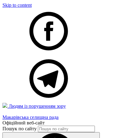
Skip to content
Людям із порушенням зору
Макарівська селищна рада
Офіційний веб-сайт
Пошук по сайту