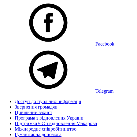
Facebook
Telegram
Доступ до публічної інформації
Звернення громадян
Цивільний захист
Програма з відновлення України
Підтримка ЄС з відновлення Макарова
Міжнародне співробітництво
Гуманітарна допомога