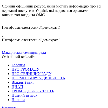
Єдиний офіційний ресурс, який містить інформацію про всі
державні послуги в Україні, які надаються органами
виконавчої влади та ОМС
Платформа електронної демократії
.
Платформа електронної демократії
Макарівська селищна рада
Офіційний веб-сайт
Головна
ПРО ГРОМАДУ
ПРО СЕЛИЩНУ РАДУ
НОРМОТВОРЧА ДІЯЛЬНІСТЬ
Відкриті дані
ЦНАП
ГРОМАДСЬКА УЧАСТЬ
Прямий зв’язок
Новини
Контакти