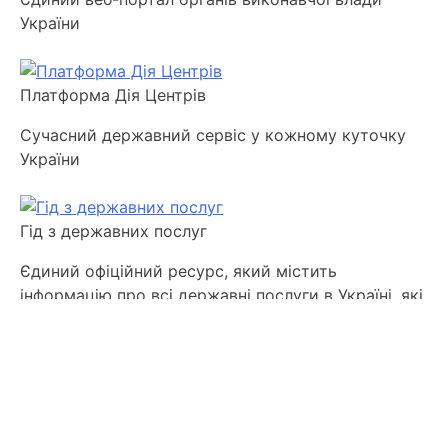
України
Платформа Дія Центрів
Сучасний державний сервіс у кожному куточку
України
Гід з державних послуг
Єдиний офіційний ресурс, який містить
інформацію про всі державні послуги в Україні, які
надаються органами виконавчої влади та ОМС
Платформа електронної демократії
.