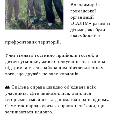
Володимир із
громадської
організації
«САЛІМ» разом із
дітьми, які були
евакуйовані з
прифронтових територій.
Учні гімназії гостинно прийняли гостей, а
дитячі усмішки, живе спілкування та взаємна
підтримка стали найкращим підтвердженням
того, що дружба не знає кордонів.
👥 Спільна справа швидко об’єднала всіх
учасників. Діти знайомилися, ділилися
історіями, сміялися та допомагали одне одному.
Саме так народжуються справжні зв’язки, що
залишаються надовго.