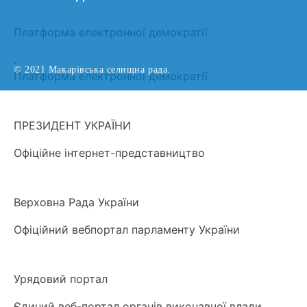
Платформа електронної демократії
.
© 2021 Макарівська селищна рада.
Платформа електронної демократії
ПРЕЗИДЕНТ УКРАЇНИ
Офіційне інтернет-представництво
Верховна Рада України
Офіційний вебпортал парламенту України
Урядовий портал
Єдиний веб-портал органів виконавчої влади