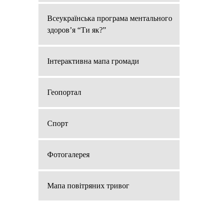
Всеукраїнська програма ментального
здоров’я “Ти як?”
Інтерактивна мапа громади
Геопортал
Спорт
Фотогалерея
Мапа повітряних тривог