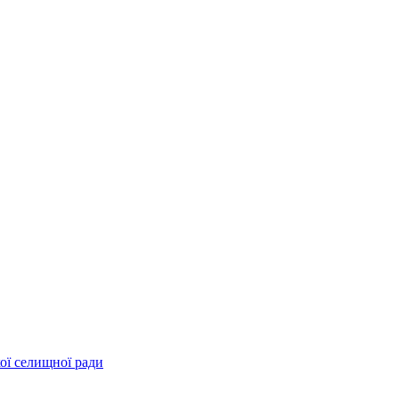
ої селищної ради