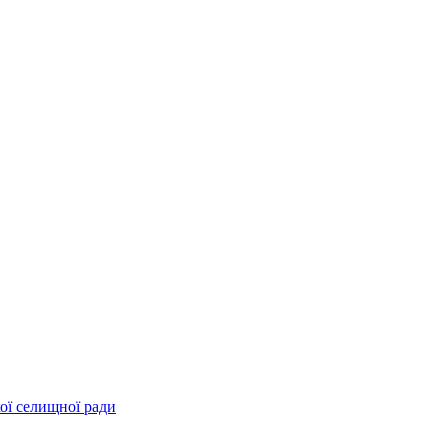
ої селищної ради