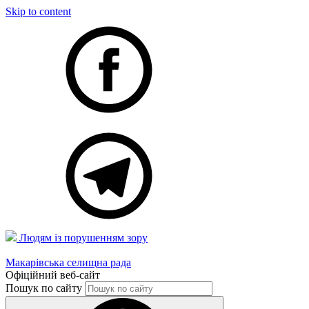
Skip to content
Людям із порушенням зору
Макарівська селищна рада
Офіційний веб-сайт
Пошук по сайту