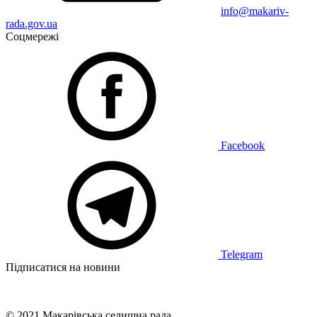
info@makariv-
rada.gov.ua
Соцмережі
Facebook
Telegram
Підписатися на новини
© 2021 Макарівська селищна рада.