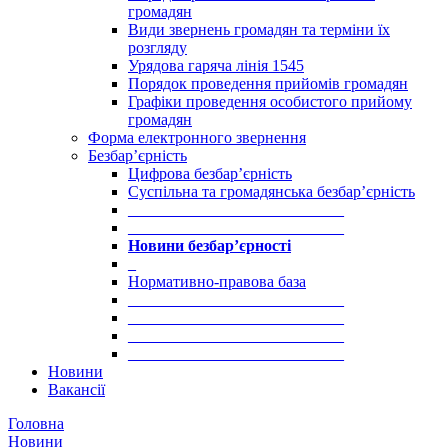
громадян
Види звернень громадян та терміни їх
розгляду
Урядова гаряча лінія 1545
Порядок проведення прийомів громадян
Графіки проведення особистого прийому
громадян
Форма електронного звернення
Безбар’єрність
Цифрова безбар’єрність
Суспільна та громадянська безбар’єрність
___________________________
___________________________
Новини безбар’єрності
_
Нормативно-правова база
___________________________
___________________________
___________________________
___________________________
Новини
Вакансії
Головна
Новини