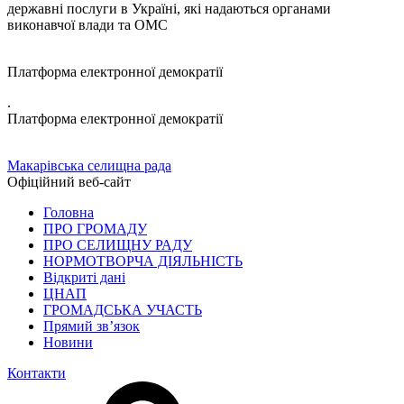
державні послуги в Україні, які надаються органами
виконавчої влади та ОМС
Платформа електронної демократії
.
Платформа електронної демократії
Макарівська селищна рада
Офіційний веб-сайт
Головна
ПРО ГРОМАДУ
ПРО СЕЛИЩНУ РАДУ
НОРМОТВОРЧА ДІЯЛЬНІСТЬ
Відкриті дані
ЦНАП
ГРОМАДСЬКА УЧАСТЬ
Прямий зв’язок
Новини
Контакти