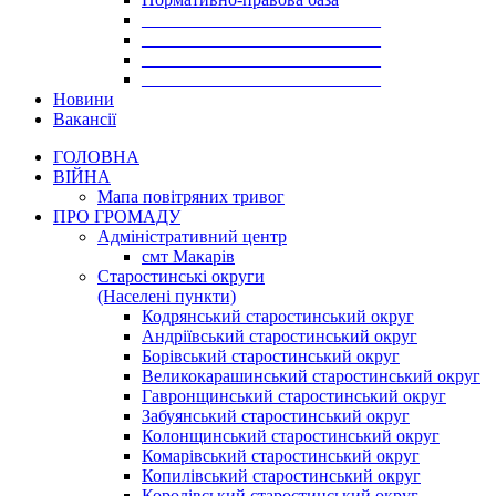
___________________________
___________________________
___________________________
___________________________
Новини
Вакансії
ГОЛОВНА
ВІЙНА
Мапа повітряних тривог
ПРО ГРОМАДУ
Aдміністративний центр
смт Макарів
Старостинські округи
(Населені пункти)
Кодрянський старостинський округ
Андріївський старостинський округ
Борівський старостинський округ
Великокарашинський старостинський округ
Гавронщинський старостинський округ
Забуянський старостинський округ
Колонщинський старостинський округ
Комарівський старостинський округ
Копилівський старостинський округ
Королівський старостинський округ