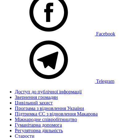
Facebook
Telegram
Доступ до публічної інформації
Звернення громадян
Цивільний захист
Програма з відновлення України
Підтримка ЄС з відновлення Макарова
Міжнародне співробітництво
Гуманітарна допомога
Регуляторна діяльність
Старости