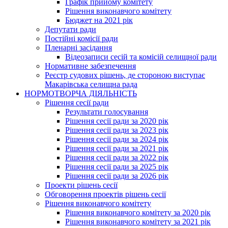
Графік прийому комітету
Рішення виконавчого комітету
Бюджет на 2021 рік
Депутати ради
Постійні комісії ради
Пленарні засідання
Відеозаписи сесій та комісій селищної ради
Нормативне забезпечення
Реєстр судових рішень, де стороною виступає
Макарівська селищна рада
НОРМОТВОРЧА ДІЯЛЬНІСТЬ
Рішення сесії ради
Результати голосування
Рішення сесії ради за 2020 рік
Рішення сесії ради за 2023 рік
Рішення сесії ради за 2024 рік
Рішення сесії ради за 2021 рік
Рішення сесії ради за 2022 рік
Рішення сесії ради за 2025 рік
Рішення сесії ради за 2026 рік
Проекти рішень сесії
Обговорення проектів рішень сесії
Рішення виконавчого комітету
Рішення виконавчого комітету за 2020 рік
Рішення виконавчого комітету за 2021 рік