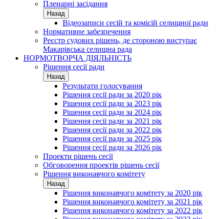
Пленарні засідання
Назад
Відеозаписи сесій та комісій селищної ради
Нормативне забезпечення
Реєстр судових рішень, де стороною виступає
Макарівська селищна рада
НОРМОТВОРЧА ДІЯЛЬНІСТЬ
Рішення сесії ради
Назад
Результати голосування
Рішення сесії ради за 2020 рік
Рішення сесії ради за 2023 рік
Рішення сесії ради за 2024 рік
Рішення сесії ради за 2021 рік
Рішення сесії ради за 2022 рік
Рішення сесії ради за 2025 рік
Рішення сесії ради за 2026 рік
Проекти рішень сесії
Обговорення проектів рішень сесії
Рішення виконавчого комітету
Назад
Рішення виконавчого комітету за 2020 рік
Рішення виконавчого комітету за 2021 рік
Рішення виконавчого комітету за 2022 рік