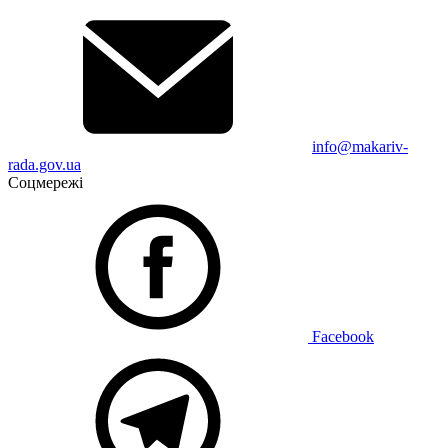
info@makariv-
rada.gov.ua
Соцмережі
Facebook