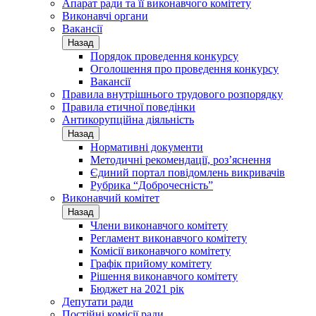
Апарат ради та її виконавчого комітету
Виконавчі органи
Вакансії
Назад
Порядок проведення конкурсу
Оголошення про проведення конкурсу
Вакансії
Правила внутрішнього трудового розпорядку
Правила етичної поведінки
Антикорупційна діяльність
Назад
Нормативні документи
Методичні рекомендації, роз’яснення
Єдиний портал повідомлень викривачів
Рубрика “Доброчесність”
Виконавчий комітет
Назад
Члени виконавчого комітету
Регламент виконавчого комітету
Комісії виконавчого комітету
Графік прийому комітету
Рішення виконавчого комітету
Бюджет на 2021 рік
Депутати ради
Постійні комісії ради