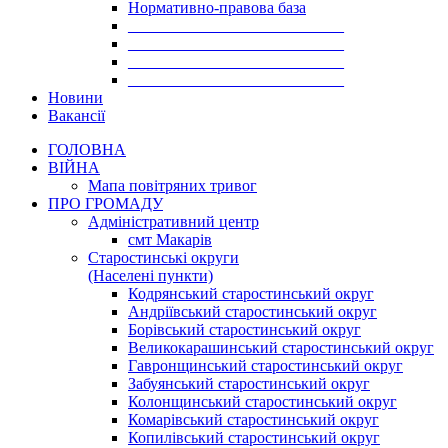
Нормативно-правова база
___________________________
___________________________
___________________________
___________________________
Новини
Вакансії
ГОЛОВНА
ВІЙНА
Мапа повітряних тривог
ПРО ГРОМАДУ
Aдміністративний центр
смт Макарів
Старостинські округи
(Населені пункти)
Кодрянський старостинський округ
Андріївський старостинський округ
Борівський старостинський округ
Великокарашинський старостинський округ
Гавронщинський старостинський округ
Забуянський старостинський округ
Колонщинський старостинський округ
Комарівський старостинський округ
Копилівський старостинський округ