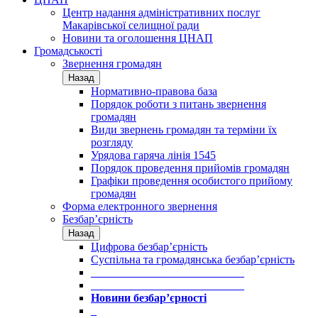
Центр надання адміністративних послуг
Макарівської селищної ради
Новини та оголошення ЦНАП
Громадськості
Звернення громадян
Назад
Нормативно-правова база
Порядок роботи з питань звернення
громадян
Види звернень громадян та терміни їх
розгляду
Урядова гаряча лінія 1545
Порядок проведення прийомів громадян
Графіки проведення особистого прийому
громадян
Форма електронного звернення
Безбар’єрність
Назад
Цифрова безбар’єрність
Суспільна та громадянська безбар’єрність
___________________________
___________________________
Новини безбар’єрності
_