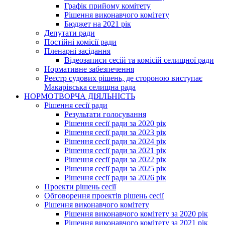
Графік прийому комітету
Рішення виконавчого комітету
Бюджет на 2021 рік
Депутати ради
Постійні комісії ради
Пленарні засідання
Відеозаписи сесій та комісій селищної ради
Нормативне забезпечення
Реєстр судових рішень, де стороною виступає
Макарівська селищна рада
НОРМОТВОРЧА ДІЯЛЬНІСТЬ
Рішення сесії ради
Результати голосування
Рішення сесії ради за 2020 рік
Рішення сесії ради за 2023 рік
Рішення сесії ради за 2024 рік
Рішення сесії ради за 2021 рік
Рішення сесії ради за 2022 рік
Рішення сесії ради за 2025 рік
Рішення сесії ради за 2026 рік
Проекти рішень сесії
Обговорення проектів рішень сесії
Рішення виконавчого комітету
Рішення виконавчого комітету за 2020 рік
Рішення виконавчого комітету за 2021 рік