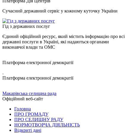
Платформа Дія Центрів
Сучасний державний сервіс у кожному куточку України
Гід з державних послуг
Єдиний офіційний ресурс, який містить інформацію про всі
державні послуги в Україні, які надаються органами
виконавчої влади та ОМС
Платформа електронної демократії
.
Платформа електронної демократії
Макарівська селищна рада
Офіційний веб-сайт
Головна
ПРО ГРОМАДУ
ПРО СЕЛИЩНУ РАДУ
НОРМОТВОРЧА ДІЯЛЬНІСТЬ
Відкриті дані