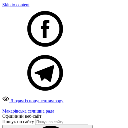
Skip to content
Людям із порушенням зору
Макарівська селищна рада
Офіційний веб-сайт
Пошук по сайту