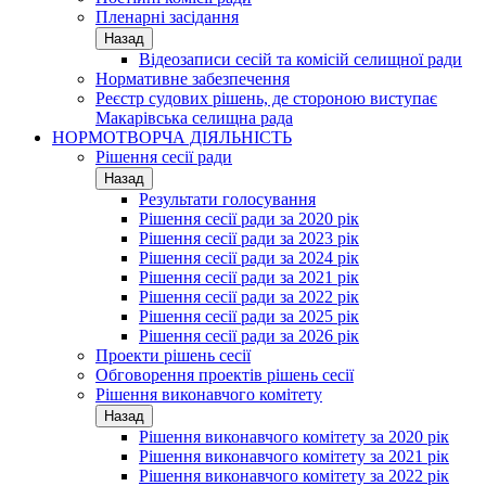
Пленарні засідання
Назад
Відеозаписи сесій та комісій селищної ради
Нормативне забезпечення
Реєстр судових рішень, де стороною виступає
Макарівська селищна рада
НОРМОТВОРЧА ДІЯЛЬНІСТЬ
Рішення сесії ради
Назад
Результати голосування
Рішення сесії ради за 2020 рік
Рішення сесії ради за 2023 рік
Рішення сесії ради за 2024 рік
Рішення сесії ради за 2021 рік
Рішення сесії ради за 2022 рік
Рішення сесії ради за 2025 рік
Рішення сесії ради за 2026 рік
Проекти рішень сесії
Обговорення проектів рішень сесії
Рішення виконавчого комітету
Назад
Рішення виконавчого комітету за 2020 рік
Рішення виконавчого комітету за 2021 рік
Рішення виконавчого комітету за 2022 рік