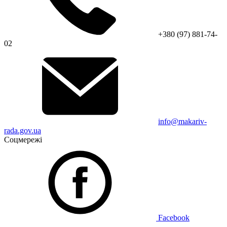
+380 (97) 881-74-
02
info@makariv-
rada.gov.ua
Соцмережі
Facebook