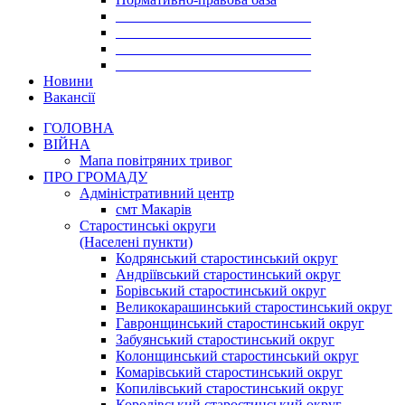
___________________________
___________________________
___________________________
___________________________
Новини
Вакансії
ГОЛОВНА
ВІЙНА
Мапа повітряних тривог
ПРО ГРОМАДУ
Aдміністративний центр
смт Макарів
Старостинські округи
(Населені пункти)
Кодрянський старостинський округ
Андріївський старостинський округ
Борівський старостинський округ
Великокарашинський старостинський округ
Гавронщинський старостинський округ
Забуянський старостинський округ
Колонщинський старостинський округ
Комарівський старостинський округ
Копилівський старостинський округ
Королівський старостинський округ