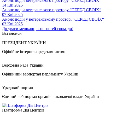
Анонс подій ветеранського простору “СЕРЕД СВОЇХ“
14 Кві 2025
Анонс подій ветеранського простору “СЕРЕД СВОЇХ“
07 Кві 2025
Анонс подій у ветеранському просторі “СЕРЕД СВОЇХ“
03 Кві 2025
До уваги мешканців та гостей громади!
Всі анонси
ПРЕЗИДЕНТ УКРАЇНИ
Офіційне інтернет-представництво
Верховна Рада України
Офіційний вебпортал парламенту України
Урядовий портал
Єдиний веб-портал органів виконавчої влади України
Платформа Дія Центрів