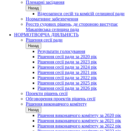
Пленарні засідання
Назад
Відеозаписи сесій та комісій селищної ради
Нормативне забезпечення
Реєстр судових рішень, де стороною виступає
Макарівська селищна рада
НОРМОТВОРЧА ДІЯЛЬНІСТЬ
Рішення сесії ради
Назад
Результати голосування
Рішення сесії ради за 2020 рік
Рішення сесії ради за 2023 рік
Рішення сесії ради за 2024 рік
Рішення сесії ради за 2021 рік
Рішення сесії ради за 2022 рік
Рішення сесії ради за 2025 рік
Рішення сесії ради за 2026 рік
Проекти рішень сесії
Обговорення проектів рішень сесії
Рішення виконавчого комітету
Назад
Рішення виконавчого комітету за 2020 рік
Рішення виконавчого комітету за 2021 рік
Рішення виконавчого комітету за 2022 рік