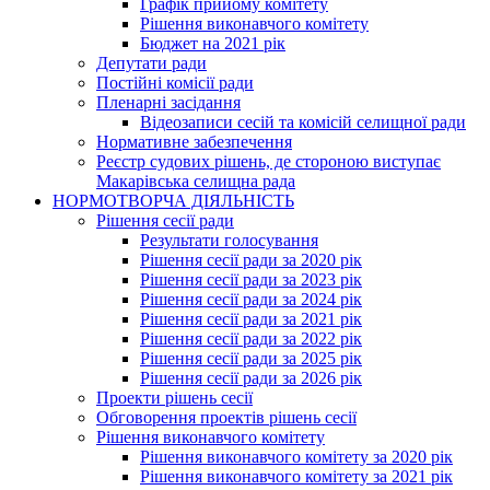
Графік прийому комітету
Рішення виконавчого комітету
Бюджет на 2021 рік
Депутати ради
Постійні комісії ради
Пленарні засідання
Відеозаписи сесій та комісій селищної ради
Нормативне забезпечення
Реєстр судових рішень, де стороною виступає
Макарівська селищна рада
НОРМОТВОРЧА ДІЯЛЬНІСТЬ
Рішення сесії ради
Результати голосування
Рішення сесії ради за 2020 рік
Рішення сесії ради за 2023 рік
Рішення сесії ради за 2024 рік
Рішення сесії ради за 2021 рік
Рішення сесії ради за 2022 рік
Рішення сесії ради за 2025 рік
Рішення сесії ради за 2026 рік
Проекти рішень сесії
Обговорення проектів рішень сесії
Рішення виконавчого комітету
Рішення виконавчого комітету за 2020 рік
Рішення виконавчого комітету за 2021 рік