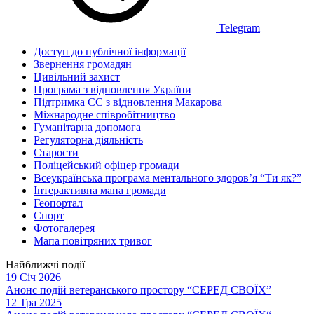
Telegram
Доступ до публічної інформації
Звернення громадян
Цивільний захист
Програма з відновлення України
Підтримка ЄС з відновлення Макарова
Міжнародне співробітництво
Гуманітарна допомога
Регуляторна діяльність
Старости
Поліцейський офіцер громади
Всеукраїнська програма ментального здоров’я “Ти як?”
Інтерактивна мапа громади
Геопортал
Спорт
Фотогалерея
Мапа повітряних тривог
Найближчі події
19 Січ 2026
Анонс подій ветеранського простору “СЕРЕД СВОЇХ”
12 Тра 2025