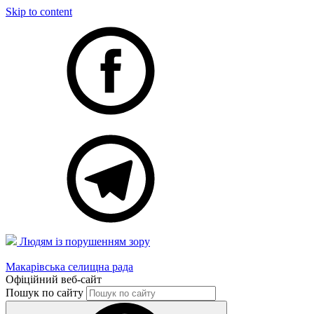
Skip to content
Людям із порушенням зору
Макарівська селищна рада
Офіційний веб-сайт
Пошук по сайту