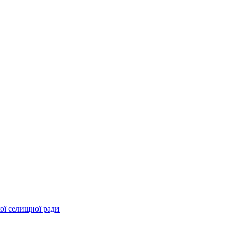
ої селищної ради