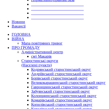
___________________________
___________________________
___________________________
___________________________
Новини
Вакансії
ГОЛОВНА
ВІЙНА
Мапа повітряних тривог
ПРО ГРОМАДУ
Aдміністративний центр
смт Макарів
Старостинські округи
(Населені пункти)
Кодрянський старостинський округ
Андріївський старостинський округ
Борівський старостинський округ
Великокарашинський старостинський округ
Гавронщинський старостинський округ
Забуянський старостинський округ
Колонщинський старостинський округ
Комарівський старостинський округ
Копилівський старостинський округ
Королівський старостинський округ