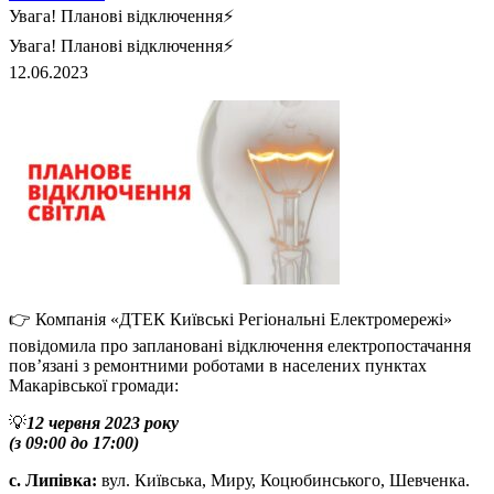
Увага! Планові відключення⚡️
Увага! Планові відключення⚡️
12.06.2023
👉 Компанія «ДТЕК Київські Регіональні Електромережі»
повідомила про заплановані відключення електропостачання
пов’язані з ремонтними роботами в населених пунктах
Макарівської громади:
💡
12 червня 2023 року
(з 09:00 до 17:00)
с. Липівка:
вул. Київська, Миру, Коцюбинського, Шевченка.