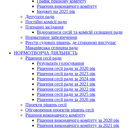
Графік прийому комітету
Рішення виконавчого комітету
Бюджет на 2021 рік
Депутати ради
Постійні комісії ради
Пленарні засідання
Відеозаписи сесій та комісій селищної ради
Нормативне забезпечення
Реєстр судових рішень, де стороною виступає
Макарівська селищна рада
НОРМОТВОРЧА ДІЯЛЬНІСТЬ
Рішення сесії ради
Результати голосування
Рішення сесії ради за 2020 рік
Рішення сесії ради за 2023 рік
Рішення сесії ради за 2024 рік
Рішення сесії ради за 2021 рік
Рішення сесії ради за 2022 рік
Рішення сесії ради за 2025 рік
Рішення сесії ради за 2026 рік
Проекти рішень сесії
Обговорення проектів рішень сесії
Рішення виконавчого комітету
Рішення виконавчого комітету за 2020 рік
Рішення виконавчого комітету за 2021 рік