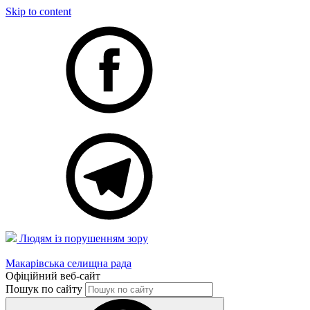
Skip to content
Людям із порушенням зору
Макарівська селищна рада
Офіційний веб-сайт
Пошук по сайту