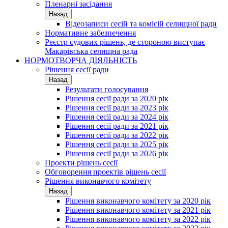
Пленарні засідання
Назад
Відеозаписи сесій та комісій селищної ради
Нормативне забезпечення
Реєстр судових рішень, де стороною виступає
Макарівська селищна рада
НОРМОТВОРЧА ДІЯЛЬНІСТЬ
Рішення сесії ради
Назад
Результати голосування
Рішення сесії ради за 2020 рік
Рішення сесії ради за 2023 рік
Рішення сесії ради за 2024 рік
Рішення сесії ради за 2021 рік
Рішення сесії ради за 2022 рік
Рішення сесії ради за 2025 рік
Рішення сесії ради за 2026 рік
Проекти рішень сесії
Обговорення проектів рішень сесії
Рішення виконавчого комітету
Назад
Рішення виконавчого комітету за 2020 рік
Рішення виконавчого комітету за 2021 рік
Рішення виконавчого комітету за 2022 рік