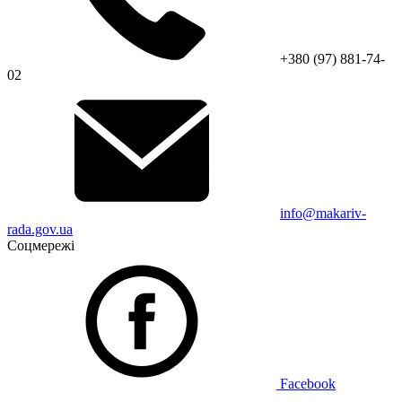
+380 (97) 881-74-
02
info@makariv-
rada.gov.ua
Соцмережі
Facebook