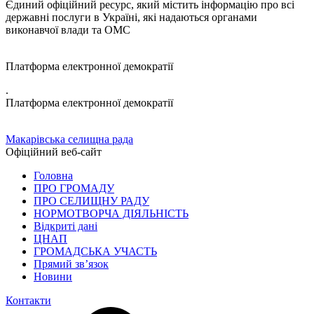
Єдиний офіційний ресурс, який містить інформацію про всі
державні послуги в Україні, які надаються органами
виконавчої влади та ОМС
Платформа електронної демократії
.
Платформа електронної демократії
Макарівська селищна рада
Офіційний веб-сайт
Головна
ПРО ГРОМАДУ
ПРО СЕЛИЩНУ РАДУ
НОРМОТВОРЧА ДІЯЛЬНІСТЬ
Відкриті дані
ЦНАП
ГРОМАДСЬКА УЧАСТЬ
Прямий зв’язок
Новини
Контакти