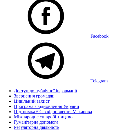
Facebook
Telegram
Доступ до публічної інформації
Звернення громадян
Цивільний захист
Програма з відновлення України
Підтримка ЄС з відновлення Макарова
Міжнародне співробітництво
Гуманітарна допомога
Регуляторна діяльність