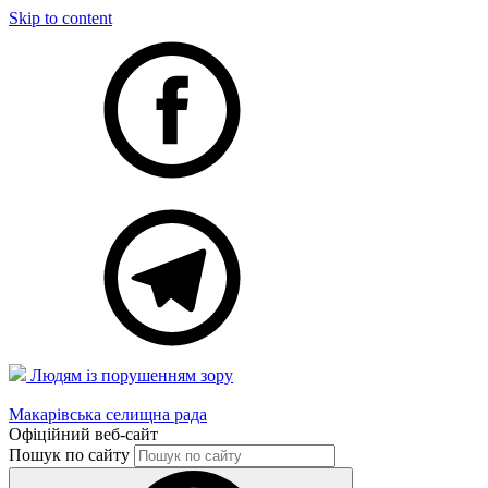
Skip to content
Людям із порушенням зору
Макарівська селищна рада
Офіційний веб-сайт
Пошук по сайту