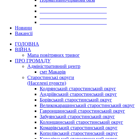
___________________________
___________________________
___________________________
___________________________
Новини
Вакансії
ГОЛОВНА
ВІЙНА
Мапа повітряних тривог
ПРО ГРОМАДУ
Aдміністративний центр
смт Макарів
Старостинські округи
(Населені пункти)
Кодрянський старостинський округ
Андріївський старостинський округ
Борівський старостинський округ
Великокарашинський старостинський округ
Гавронщинський старостинський округ
Забуянський старостинський округ
Колонщинський старостинський округ
Комарівський старостинський округ
Копилівський старостинський округ
Королівський старостинський округ