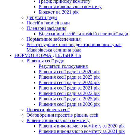
Графік прийому комітету
Рішення виконавчого комітету
Бюджет на 2021 рік
Депутати ради
Постійні комісії ради
Пленарні засідання
Відеозаписи сесій та комісій селищної ради
Нормативне забезпечення
Реєстр судових рішень, де стороною виступає
Макарівська селищна рада
НОРМОТВОРЧА ДІЯЛЬНІСТЬ
Рішення сесії ради
Результати голосування
Рішення сесії ради за 2020 рік
Рішення сесії ради за 2023 рік
Рішення сесії ради за 2024 рік
Рішення сесії ради за 2021 рік
Рішення сесії ради за 2022 рік
Рішення сесії ради за 2025 рік
Рішення сесії ради за 2026 рік
Проекти рішень сесії
Обговорення проектів рішень сесії
Рішення виконавчого комітету
Рішення виконавчого комітету за 2020 рік
Рішення виконавчого комітету за 2021 рік