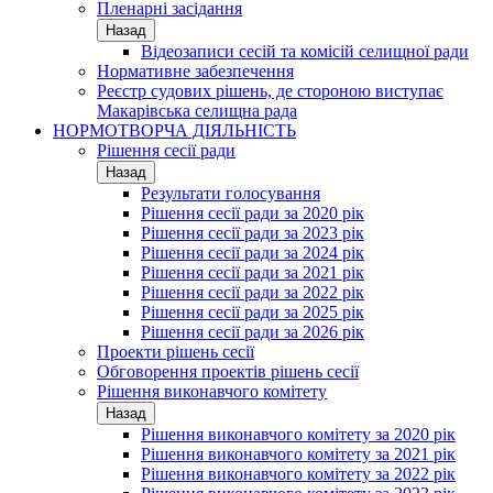
Пленарні засідання
Назад
Відеозаписи сесій та комісій селищної ради
Нормативне забезпечення
Реєстр судових рішень, де стороною виступає
Макарівська селищна рада
НОРМОТВОРЧА ДІЯЛЬНІСТЬ
Рішення сесії ради
Назад
Результати голосування
Рішення сесії ради за 2020 рік
Рішення сесії ради за 2023 рік
Рішення сесії ради за 2024 рік
Рішення сесії ради за 2021 рік
Рішення сесії ради за 2022 рік
Рішення сесії ради за 2025 рік
Рішення сесії ради за 2026 рік
Проекти рішень сесії
Обговорення проектів рішень сесії
Рішення виконавчого комітету
Назад
Рішення виконавчого комітету за 2020 рік
Рішення виконавчого комітету за 2021 рік
Рішення виконавчого комітету за 2022 рік