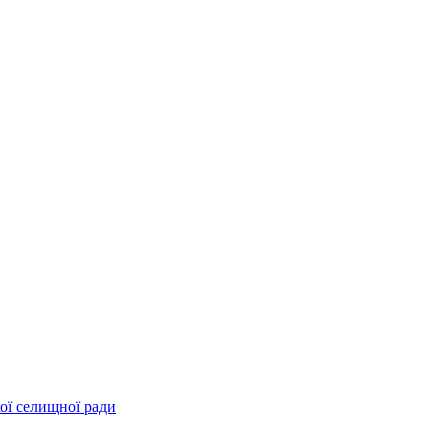
ої селищної ради