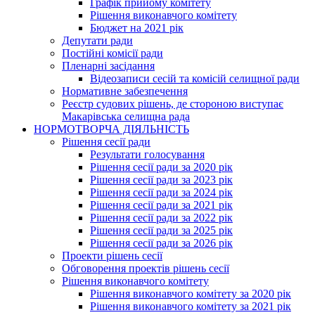
Графік прийому комітету
Рішення виконавчого комітету
Бюджет на 2021 рік
Депутати ради
Постійні комісії ради
Пленарні засідання
Відеозаписи сесій та комісій селищної ради
Нормативне забезпечення
Реєстр судових рішень, де стороною виступає
Макарівська селищна рада
НОРМОТВОРЧА ДІЯЛЬНІСТЬ
Рішення сесії ради
Результати голосування
Рішення сесії ради за 2020 рік
Рішення сесії ради за 2023 рік
Рішення сесії ради за 2024 рік
Рішення сесії ради за 2021 рік
Рішення сесії ради за 2022 рік
Рішення сесії ради за 2025 рік
Рішення сесії ради за 2026 рік
Проекти рішень сесії
Обговорення проектів рішень сесії
Рішення виконавчого комітету
Рішення виконавчого комітету за 2020 рік
Рішення виконавчого комітету за 2021 рік