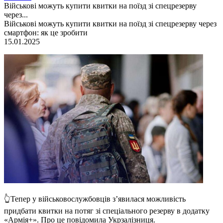
Військові можуть купити квитки на поїзд зі спецрезерву
через...
Військові можуть купити квитки на поїзд зі спецрезерву через
смартфон: як це зробити
15.01.2025
👆Тепер у військовослужбовців з’явилася можливість
придбати квитки на потяг зі спеціального резерву в додатку
«Армія+». Про це повідомила Укрзалізниця.