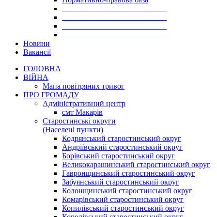
___________________________
___________________________
___________________________
___________________________
Новини
Вакансії
ГОЛОВНА
ВІЙНА
Мапа повітряних тривог
ПРО ГРОМАДУ
Aдміністративний центр
смт Макарів
Старостинські округи
(Населені пункти)
Кодрянський старостинський округ
Андріївський старостинський округ
Борівський старостинський округ
Великокарашинський старостинський округ
Гавронщинський старостинський округ
Забуянський старостинський округ
Колонщинський старостинський округ
Комарівський старостинський округ
Копилівський старостинський округ
Королівський старостинський округ