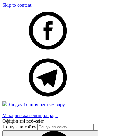
Skip to content
Людям із порушенням зору
Макарівська селищна рада
Офіційний веб-сайт
Пошук по сайту