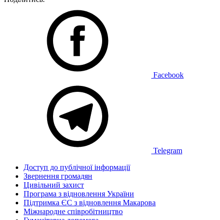
Facebook
Telegram
Доступ до публічної інформації
Звернення громадян
Цивільний захист
Програма з відновлення України
Підтримка ЄС з відновлення Макарова
Міжнародне співробітництво