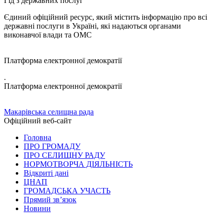
Гід з державних послуг
Єдиний офіційний ресурс, який містить інформацію про всі
державні послуги в Україні, які надаються органами
виконавчої влади та ОМС
Платформа електронної демократії
.
Платформа електронної демократії
Макарівська селищна рада
Офіційний веб-сайт
Головна
ПРО ГРОМАДУ
ПРО СЕЛИЩНУ РАДУ
НОРМОТВОРЧА ДІЯЛЬНІСТЬ
Відкриті дані
ЦНАП
ГРОМАДСЬКА УЧАСТЬ
Прямий зв’язок
Новини