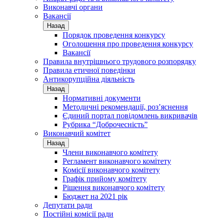
Виконавчі органи
Вакансії
Назад
Порядок проведення конкурсу
Оголошення про проведення конкурсу
Вакансії
Правила внутрішнього трудового розпорядку
Правила етичної поведінки
Антикорупційна діяльність
Назад
Нормативні документи
Методичні рекомендації, роз’яснення
Єдиний портал повідомлень викривачів
Рубрика “Доброчесність”
Виконавчий комітет
Назад
Члени виконавчого комітету
Регламент виконавчого комітету
Комісії виконавчого комітету
Графік прийому комітету
Рішення виконавчого комітету
Бюджет на 2021 рік
Депутати ради
Постійні комісії ради