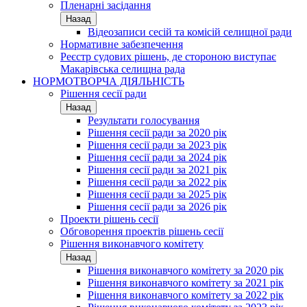
Пленарні засідання
Назад
Відеозаписи сесій та комісій селищної ради
Нормативне забезпечення
Реєстр судових рішень, де стороною виступає
Макарівська селищна рада
НОРМОТВОРЧА ДІЯЛЬНІСТЬ
Рішення сесії ради
Назад
Результати голосування
Рішення сесії ради за 2020 рік
Рішення сесії ради за 2023 рік
Рішення сесії ради за 2024 рік
Рішення сесії ради за 2021 рік
Рішення сесії ради за 2022 рік
Рішення сесії ради за 2025 рік
Рішення сесії ради за 2026 рік
Проекти рішень сесії
Обговорення проектів рішень сесії
Рішення виконавчого комітету
Назад
Рішення виконавчого комітету за 2020 рік
Рішення виконавчого комітету за 2021 рік
Рішення виконавчого комітету за 2022 рік