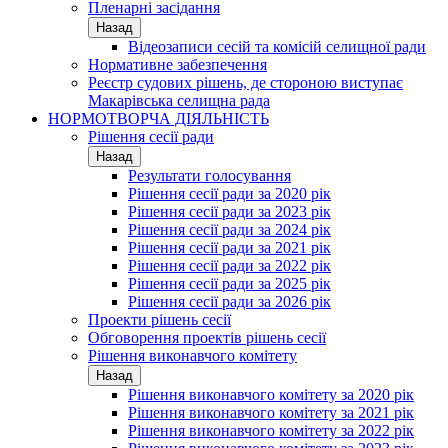
Пленарні засідання
Назад
Відеозаписи сесій та комісій селищної ради
Нормативне забезпечення
Реєстр судових рішень, де стороною виступає
Макарівська селищна рада
НОРМОТВОРЧА ДІЯЛЬНІСТЬ
Рішення сесії ради
Назад
Результати голосування
Рішення сесії ради за 2020 рік
Рішення сесії ради за 2023 рік
Рішення сесії ради за 2024 рік
Рішення сесії ради за 2021 рік
Рішення сесії ради за 2022 рік
Рішення сесії ради за 2025 рік
Рішення сесії ради за 2026 рік
Проекти рішень сесії
Обговорення проектів рішень сесії
Рішення виконавчого комітету
Назад
Рішення виконавчого комітету за 2020 рік
Рішення виконавчого комітету за 2021 рік
Рішення виконавчого комітету за 2022 рік