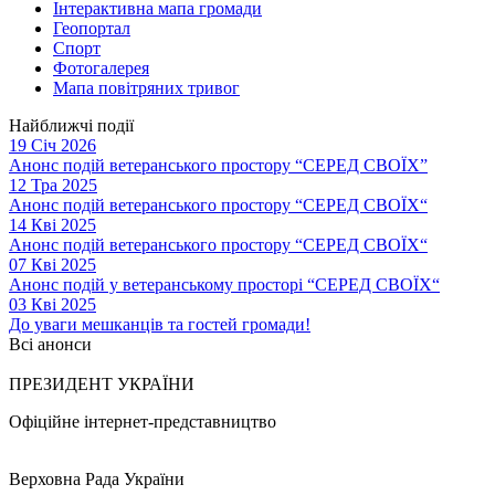
Інтерактивна мапа громади
Геопортал
Спорт
Фотогалерея
Мапа повітряних тривог
Найближчі події
19 Січ 2026
Анонс подій ветеранського простору “СЕРЕД СВОЇХ”
12 Тра 2025
Анонс подій ветеранського простору “СЕРЕД СВОЇХ“
14 Кві 2025
Анонс подій ветеранського простору “СЕРЕД СВОЇХ“
07 Кві 2025
Анонс подій у ветеранському просторі “СЕРЕД СВОЇХ“
03 Кві 2025
До уваги мешканців та гостей громади!
Всі анонси
ПРЕЗИДЕНТ УКРАЇНИ
Офіційне інтернет-представництво
Верховна Рада України