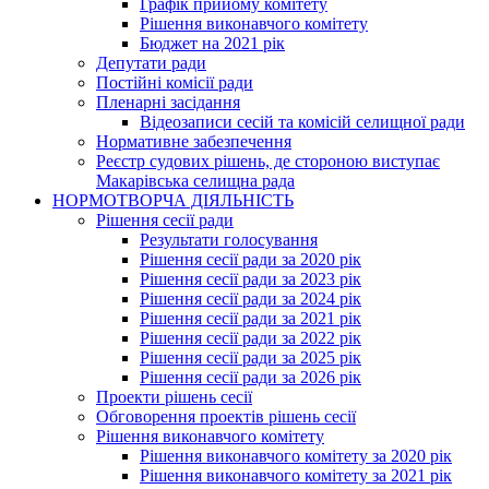
Графік прийому комітету
Рішення виконавчого комітету
Бюджет на 2021 рік
Депутати ради
Постійні комісії ради
Пленарні засідання
Відеозаписи сесій та комісій селищної ради
Нормативне забезпечення
Реєстр судових рішень, де стороною виступає
Макарівська селищна рада
НОРМОТВОРЧА ДІЯЛЬНІСТЬ
Рішення сесії ради
Результати голосування
Рішення сесії ради за 2020 рік
Рішення сесії ради за 2023 рік
Рішення сесії ради за 2024 рік
Рішення сесії ради за 2021 рік
Рішення сесії ради за 2022 рік
Рішення сесії ради за 2025 рік
Рішення сесії ради за 2026 рік
Проекти рішень сесії
Обговорення проектів рішень сесії
Рішення виконавчого комітету
Рішення виконавчого комітету за 2020 рік
Рішення виконавчого комітету за 2021 рік