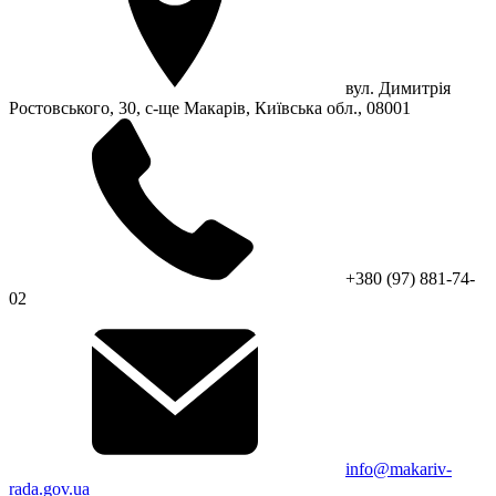
вул. Димитрія
Ростовського, 30, с-ще Макарів, Київська обл., 08001
+380 (97) 881-74-
02
info@makariv-
rada.gov.ua