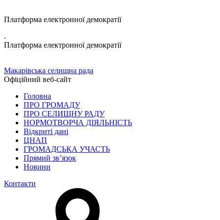
Платформа електронної демократії
.
Платформа електронної демократії
Макарівська селищна рада
Офіційний веб-сайт
Головна
ПРО ГРОМАДУ
ПРО СЕЛИЩНУ РАДУ
НОРМОТВОРЧА ДІЯЛЬНІСТЬ
Відкриті дані
ЦНАП
ГРОМАДСЬКА УЧАСТЬ
Прямий зв’язок
Новини
Контакти