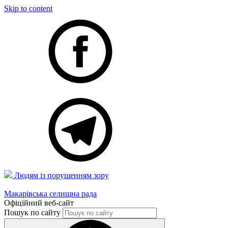
Skip to content
Людям із порушенням зору
Макарівська селищна рада
Офіційний веб-сайт
Пошук по сайту