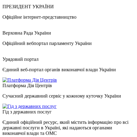
ПРЕЗИДЕНТ УКРАЇНИ
Офіційне інтернет-представництво
Верховна Рада України
Офіційний вебпортал парламенту України
Урядовий портал
Єдиний веб-портал органів виконавчої влади України
Платформа Дія Центрів
Сучасний державний сервіс у кожному куточку України
Гід з державних послуг
Єдиний офіційний ресурс, який містить інформацію про всі
державні послуги в Україні, які надаються органами
виконавчої влади та ОМС