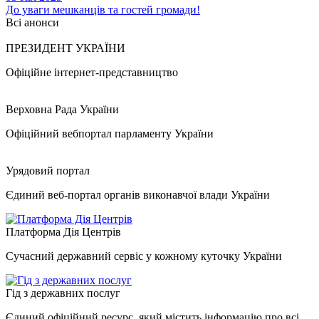
До уваги мешканців та гостей громади!
Всі анонси
ПРЕЗИДЕНТ УКРАЇНИ
Офіційне інтернет-представництво
Верховна Рада України
Офіційний вебпортал парламенту України
Урядовий портал
Єдиний веб-портал органів виконавчої влади України
Платформа Дія Центрів
Сучасний державний сервіс у кожному куточку України
Гід з державних послуг
Єдиний офіційний ресурс, який містить інформацію про всі