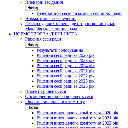
Пленарні засідання
Назад
Відеозаписи сесій та комісій селищної ради
Нормативне забезпечення
Реєстр судових рішень, де стороною виступає
Макарівська селищна рада
НОРМОТВОРЧА ДІЯЛЬНІСТЬ
Рішення сесії ради
Назад
Результати голосування
Рішення сесії ради за 2020 рік
Рішення сесії ради за 2023 рік
Рішення сесії ради за 2024 рік
Рішення сесії ради за 2021 рік
Рішення сесії ради за 2022 рік
Рішення сесії ради за 2025 рік
Рішення сесії ради за 2026 рік
Проекти рішень сесії
Обговорення проектів рішень сесії
Рішення виконавчого комітету
Назад
Рішення виконавчого комітету за 2020 рік
Рішення виконавчого комітету за 2021 рік
Рішення виконавчого комітету за 2022 рік