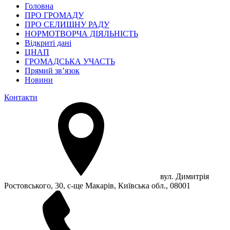
Головна
ПРО ГРОМАДУ
ПРО СЕЛИЩНУ РАДУ
НОРМОТВОРЧА ДІЯЛЬНІСТЬ
Відкриті дані
ЦНАП
ГРОМАДСЬКА УЧАСТЬ
Прямий зв’язок
Новини
Контакти
вул. Димитрія
Ростовського, 30, с-ще Макарів, Київська обл., 08001