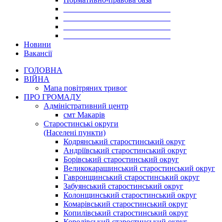
___________________________
___________________________
___________________________
___________________________
Новини
Вакансії
ГОЛОВНА
ВІЙНА
Мапа повітряних тривог
ПРО ГРОМАДУ
Aдміністративний центр
смт Макарів
Старостинські округи
(Населені пункти)
Кодрянський старостинський округ
Андріївський старостинський округ
Борівський старостинський округ
Великокарашинський старостинський округ
Гавронщинський старостинський округ
Забуянський старостинський округ
Колонщинський старостинський округ
Комарівський старостинський округ
Копилівський старостинський округ
Королівський старостинський округ