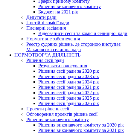
Графік прийому комітету
Рішення виконавчого комітету
Бюджет на 2021 рік
Депутати ради
Постійні комісії ради
Пленарні засідання
Відеозаписи сесій та комісій селищної ради
Нормативне забезпечення
Реєстр судових рішень, де стороною виступає
Макарівська селищна рада
НОРМОТВОРЧА ДІЯЛЬНІСТЬ
Рішення сесії ради
Результати голосування
Рішення сесії ради за 2020 рік
Рішення сесії ради за 2023 рік
Рішення сесії ради за 2024 рік
Рішення сесії ради за 2021 рік
Рішення сесії ради за 2022 рік
Рішення сесії ради за 2025 рік
Рішення сесії ради за 2026 рік
Проекти рішень сесії
Обговорення проектів рішень сесії
Рішення виконавчого комітету
Рішення виконавчого комітету за 2020 рік
Рішення виконавчого комітету за 2021 рік