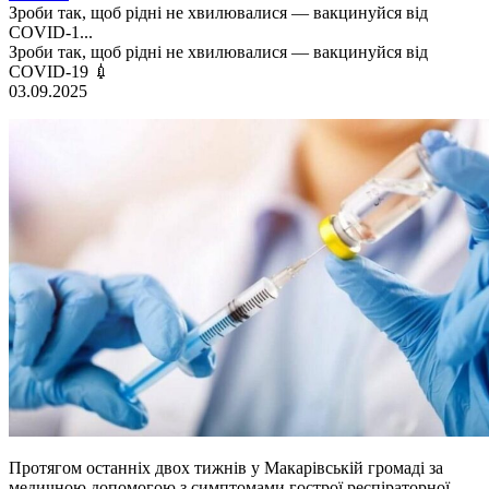
Зроби так, щоб рідні не хвилювалися — вакцинуйся від
COVID-1...
Зроби так, щоб рідні не хвилювалися — вакцинуйся від
COVID-19 💉
03.09.2025
Протягом останніх двох тижнів у Макарівській громаді за
медичною допомогою з симптомами гострої респіраторної