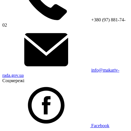
+380 (97) 881-74-
02
info@makariv-
rada.gov.ua
Соцмережі
Facebook