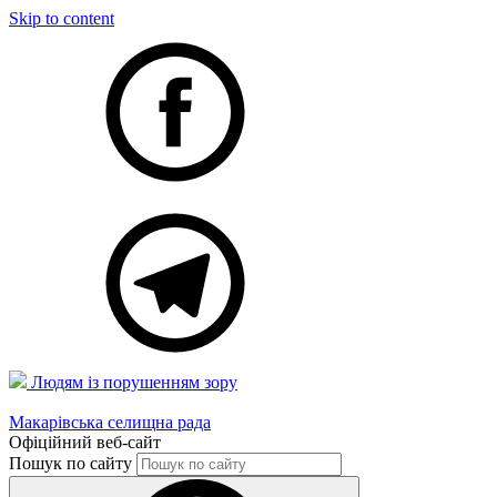
Skip to content
Людям із порушенням зору
Макарівська селищна рада
Офіційний веб-сайт
Пошук по сайту