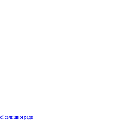
ої селищної ради