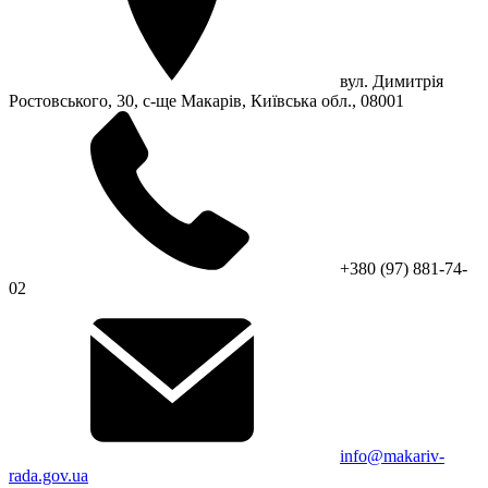
вул. Димитрія
Ростовського, 30, с-ще Макарів, Київська обл., 08001
+380 (97) 881-74-
02
info@makariv-
rada.gov.ua