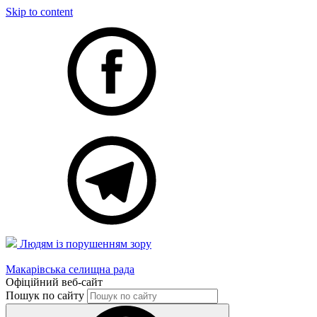
Skip to content
Людям із порушенням зору
Макарівська селищна рада
Офіційний веб-сайт
Пошук по сайту