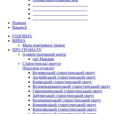
___________________________
___________________________
___________________________
___________________________
Новини
Вакансії
ГОЛОВНА
ВІЙНА
Мапа повітряних тривог
ПРО ГРОМАДУ
Aдміністративний центр
смт Макарів
Старостинські округи
(Населені пункти)
Кодрянський старостинський округ
Андріївський старостинський округ
Борівський старостинський округ
Великокарашинський старостинський округ
Гавронщинський старостинський округ
Забуянський старостинський округ
Колонщинський старостинський округ
Комарівський старостинський округ
Копилівський старостинський округ
Королівський старостинський округ