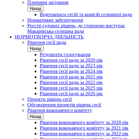
Пленарні засідання
Назад
Відеозаписи сесій та комісій селищної ради
Нормативне забезпечення
Реєстр судових рішень, де стороною виступає
Макарівська селищна рада
НОРМОТВОРЧА ДІЯЛЬНІСТЬ
Рішення сесії ради
Назад
Результати голосування
Рішення сесії ради за 2020 рік
Рішення сесії ради за 2023 рік
Рішення сесії ради за 2024 рік
Рішення сесії ради за 2021 рік
Рішення сесії ради за 2022 рік
Рішення сесії ради за 2025 рік
Рішення сесії ради за 2026 рік
Проекти рішень сесії
Обговорення проектів рішень сесії
Рішення виконавчого комітету
Назад
Рішення виконавчого комітету за 2020 рік
Рішення виконавчого комітету за 2021 рік
Рішення виконавчого комітету за 2022 рік