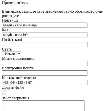
Прямий зв’язок
Будь-ласка, залиште своє звернення і воно обов'язково буде
роглянуте
Прізвище
Ім'я
По батькові
Стать
Місце проживання
Електронна пошта
Контактний телефон
Додати файл
Зміст звернення