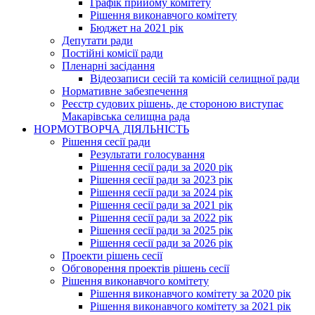
Графік прийому комітету
Рішення виконавчого комітету
Бюджет на 2021 рік
Депутати ради
Постійні комісії ради
Пленарні засідання
Відеозаписи сесій та комісій селищної ради
Нормативне забезпечення
Реєстр судових рішень, де стороною виступає
Макарівська селищна рада
НОРМОТВОРЧА ДІЯЛЬНІСТЬ
Рішення сесії ради
Результати голосування
Рішення сесії ради за 2020 рік
Рішення сесії ради за 2023 рік
Рішення сесії ради за 2024 рік
Рішення сесії ради за 2021 рік
Рішення сесії ради за 2022 рік
Рішення сесії ради за 2025 рік
Рішення сесії ради за 2026 рік
Проекти рішень сесії
Обговорення проектів рішень сесії
Рішення виконавчого комітету
Рішення виконавчого комітету за 2020 рік
Рішення виконавчого комітету за 2021 рік