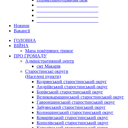
___________________________
___________________________
___________________________
___________________________
Новини
Вакансії
ГОЛОВНА
ВІЙНА
Мапа повітряних тривог
ПРО ГРОМАДУ
Aдміністративний центр
смт Макарів
Старостинські округи
(Населені пункти)
Кодрянський старостинський округ
Андріївський старостинський округ
Борівський старостинський округ
Великокарашинський старостинський округ
Гавронщинський старостинський округ
Забуянський старостинський округ
Колонщинський старостинський округ
Комарівський старостинський округ
Копилівський старостинський округ
Королівський старостинський округ