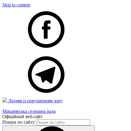
Skip to content
Людям із порушенням зору
Макарівська селищна рада
Офіційний веб-сайт
Пошук по сайту