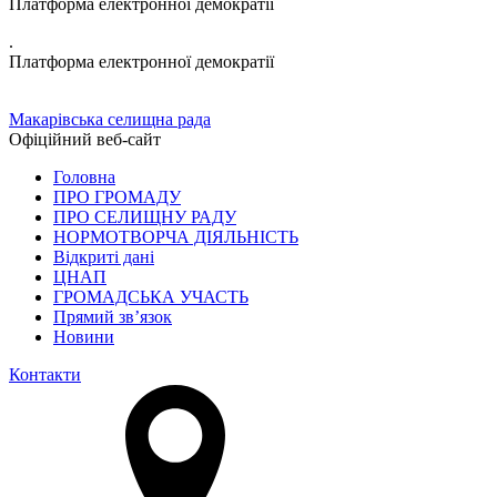
Платформа електронної демократії
.
Платформа електронної демократії
Макарівська селищна рада
Офіційний веб-сайт
Головна
ПРО ГРОМАДУ
ПРО СЕЛИЩНУ РАДУ
НОРМОТВОРЧА ДІЯЛЬНІСТЬ
Відкриті дані
ЦНАП
ГРОМАДСЬКА УЧАСТЬ
Прямий зв’язок
Новини
Контакти