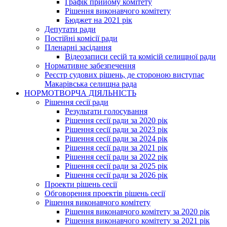
Графік прийому комітету
Рішення виконавчого комітету
Бюджет на 2021 рік
Депутати ради
Постійні комісії ради
Пленарні засідання
Відеозаписи сесій та комісій селищної ради
Нормативне забезпечення
Реєстр судових рішень, де стороною виступає
Макарівська селищна рада
НОРМОТВОРЧА ДІЯЛЬНІСТЬ
Рішення сесії ради
Результати голосування
Рішення сесії ради за 2020 рік
Рішення сесії ради за 2023 рік
Рішення сесії ради за 2024 рік
Рішення сесії ради за 2021 рік
Рішення сесії ради за 2022 рік
Рішення сесії ради за 2025 рік
Рішення сесії ради за 2026 рік
Проекти рішень сесії
Обговорення проектів рішень сесії
Рішення виконавчого комітету
Рішення виконавчого комітету за 2020 рік
Рішення виконавчого комітету за 2021 рік