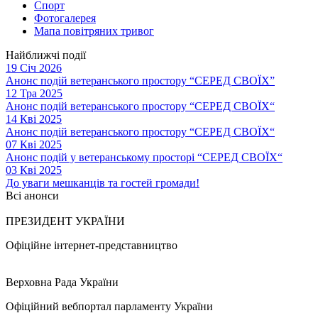
Спорт
Фотогалерея
Мапа повітряних тривог
Найближчі події
19 Січ 2026
Анонс подій ветеранського простору “СЕРЕД СВОЇХ”
12 Тра 2025
Анонс подій ветеранського простору “СЕРЕД СВОЇХ“
14 Кві 2025
Анонс подій ветеранського простору “СЕРЕД СВОЇХ“
07 Кві 2025
Анонс подій у ветеранському просторі “СЕРЕД СВОЇХ“
03 Кві 2025
До уваги мешканців та гостей громади!
Всі анонси
ПРЕЗИДЕНТ УКРАЇНИ
Офіційне інтернет-представництво
Верховна Рада України
Офіційний вебпортал парламенту України