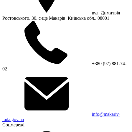
вул. Димитрія
Ростовського, 30, с-ще Макарів, Київська обл., 08001
+380 (97) 881-74-
02
info@makariv-
rada.gov.ua
Соцмережі