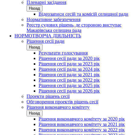
Пленарні засідання
Назад
Відеозаписи сесій та комісій селищної ради
Нормативне забезпечення
Реєстр судових рішень, де стороною виступає
Макарівська селищна рада
НОРМОТВОРЧА ДІЯЛЬНІСТЬ
Рішення сесії ради
Назад
Результати голосування
Рішення сесії ради за 2020 рік
Рішення сесії ради за 2023 рік
Рішення сесії ради за 2024 рік
Рішення сесії ради за 2021 рік
Рішення сесії ради за 2022 рік
Рішення сесії ради за 2025 рік
Рішення сесії ради за 2026 рік
Проекти рішень сесії
Обговорення проектів рішень сесії
Рішення виконавчого комітету
Назад
Рішення виконавчого комітету за 2020 рік
Рішення виконавчого комітету за 2021 рік
Рішення виконавчого комітету за 2022 рік