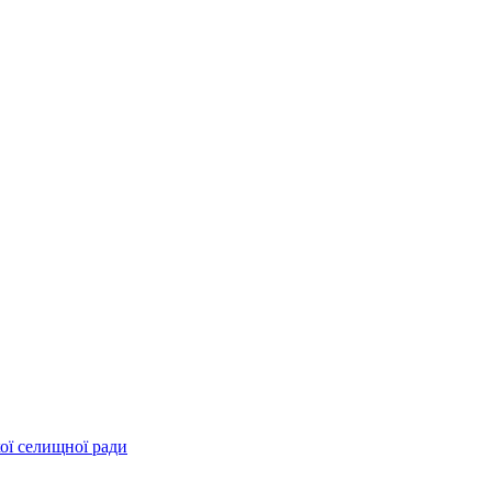
ої селищної ради