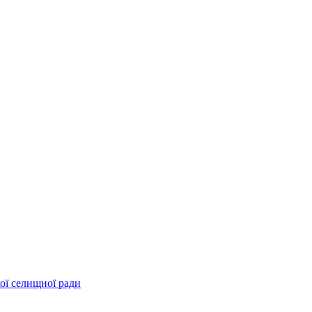
ої селищної ради