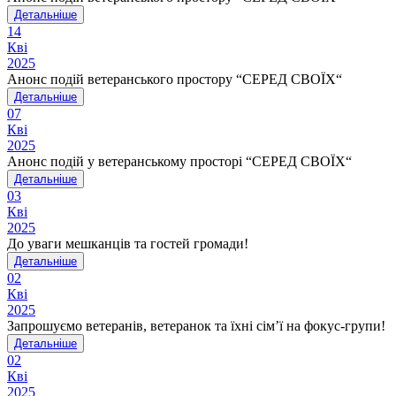
Детальніше
14
Кві
2025
Анонс подій ветеранського простору “СЕРЕД СВОЇХ“
Детальніше
07
Кві
2025
Анонс подій у ветеранському просторі “СЕРЕД СВОЇХ“
Детальніше
03
Кві
2025
До уваги мешканців та гостей громади!
Детальніше
02
Кві
2025
Запрошуємо ветеранів, ветеранок та їхні сім’ї на фокус-групи!
Детальніше
02
Кві
2025