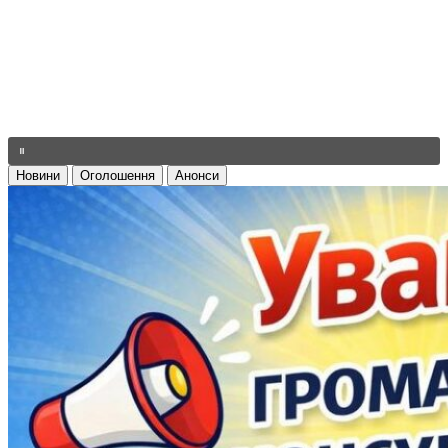
Новини
Оголошення
Анонси