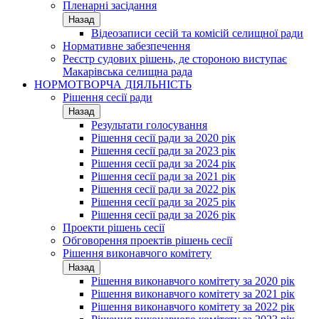
Пленарні засідання
Назад
Відеозаписи сесій та комісій селищної ради
Нормативне забезпечення
Реєстр судових рішень, де стороною виступає
Макарівська селищна рада
НОРМОТВОРЧА ДІЯЛЬНІСТЬ
Рішення сесії ради
Назад
Результати голосування
Рішення сесії ради за 2020 рік
Рішення сесії ради за 2023 рік
Рішення сесії ради за 2024 рік
Рішення сесії ради за 2021 рік
Рішення сесії ради за 2022 рік
Рішення сесії ради за 2025 рік
Рішення сесії ради за 2026 рік
Проекти рішень сесії
Обговорення проектів рішень сесії
Рішення виконавчого комітету
Назад
Рішення виконавчого комітету за 2020 рік
Рішення виконавчого комітету за 2021 рік
Рішення виконавчого комітету за 2022 рік