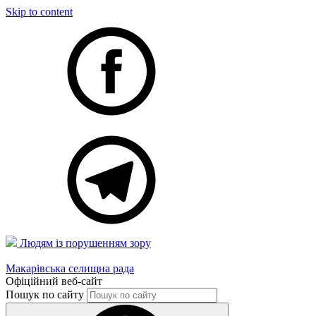
Skip to content
Людям із порушенням зору
Макарівська селищна рада
Офіційний веб-сайт
Пошук по сайту