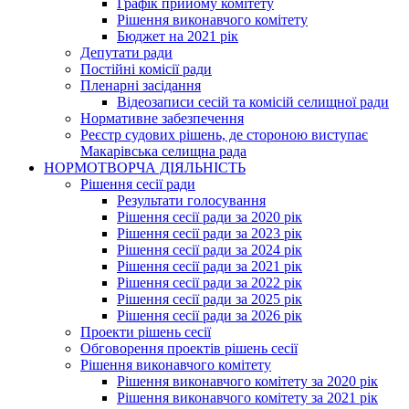
Графік прийому комітету
Рішення виконавчого комітету
Бюджет на 2021 рік
Депутати ради
Постійні комісії ради
Пленарні засідання
Відеозаписи сесій та комісій селищної ради
Нормативне забезпечення
Реєстр судових рішень, де стороною виступає
Макарівська селищна рада
НОРМОТВОРЧА ДІЯЛЬНІСТЬ
Рішення сесії ради
Результати голосування
Рішення сесії ради за 2020 рік
Рішення сесії ради за 2023 рік
Рішення сесії ради за 2024 рік
Рішення сесії ради за 2021 рік
Рішення сесії ради за 2022 рік
Рішення сесії ради за 2025 рік
Рішення сесії ради за 2026 рік
Проекти рішень сесії
Обговорення проектів рішень сесії
Рішення виконавчого комітету
Рішення виконавчого комітету за 2020 рік
Рішення виконавчого комітету за 2021 рік