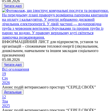
05.08.2026
Читати далі
ІНФОРМАЦІЙНИЙ ЛИСТ для підприємств, установ та
організацій – споживачам теплової енергії (лікувальним,
дошкільним, навчальним та іншим закладам соціального
призначення)
05.08.2026
Читати далі
Всі оголошення
19
Січ
2026
Анонс подій ветеранського простору “СЕРЕД СВОЇХ”
Детальніше
12
Тра
2025
Анонс подій ветеранського простору “СЕРЕД СВОЇХ“