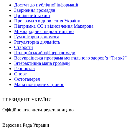
Доступ до публічної інформації
Звернення громадян
Цивільний захист
Програма з відновлення України
Підтримка ЄС з відновлення Макарова
Міжнародне співробітництво
Гуманітарна допомога
Регуляторна діяльність
Старости
Поліцейський офіцер громади
Всеукраїнська програма ментального здоров’я “Ти як?”
Інтерактивна мапа громади
Геопортал
Спорт
Фотогалерея
Мапа повітряних тривог
ПРЕЗИДЕНТ УКРАЇНИ
Офіційне інтернет-представництво
Верховна Рада України