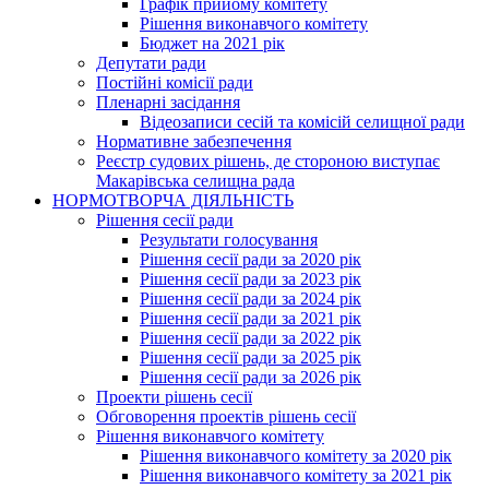
Графік прийому комітету
Рішення виконавчого комітету
Бюджет на 2021 рік
Депутати ради
Постійні комісії ради
Пленарні засідання
Відеозаписи сесій та комісій селищної ради
Нормативне забезпечення
Реєстр судових рішень, де стороною виступає
Макарівська селищна рада
НОРМОТВОРЧА ДІЯЛЬНІСТЬ
Рішення сесії ради
Результати голосування
Рішення сесії ради за 2020 рік
Рішення сесії ради за 2023 рік
Рішення сесії ради за 2024 рік
Рішення сесії ради за 2021 рік
Рішення сесії ради за 2022 рік
Рішення сесії ради за 2025 рік
Рішення сесії ради за 2026 рік
Проекти рішень сесії
Обговорення проектів рішень сесії
Рішення виконавчого комітету
Рішення виконавчого комітету за 2020 рік
Рішення виконавчого комітету за 2021 рік