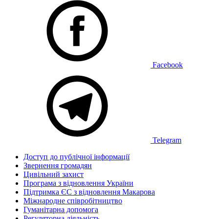
Facebook
Telegram
Доступ до публічної інформації
Звернення громадян
Цивільний захист
Програма з відновлення України
Підтримка ЄС з відновлення Макарова
Міжнародне співробітництво
Гуманітарна допомога
Регуляторна діяльність