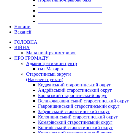
___________________________
___________________________
___________________________
___________________________
Новини
Вакансії
ГОЛОВНА
ВІЙНА
Мапа повітряних тривог
ПРО ГРОМАДУ
Aдміністративний центр
смт Макарів
Старостинські округи
(Населені пункти)
Кодрянський старостинський округ
Андріївський старостинський округ
Борівський старостинський округ
Великокарашинський старостинський округ
Гавронщинський старостинський округ
Забуянський старостинський округ
Колонщинський старостинський округ
Комарівський старостинський округ
Копилівський старостинський округ
Королівський старостинський округ