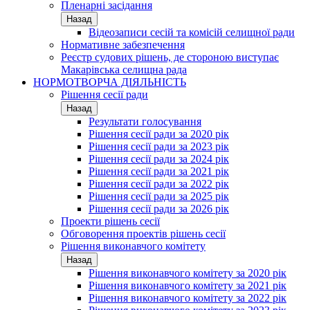
Пленарні засідання
Назад
Відеозаписи сесій та комісій селищної ради
Нормативне забезпечення
Реєстр судових рішень, де стороною виступає
Макарівська селищна рада
НОРМОТВОРЧА ДІЯЛЬНІСТЬ
Рішення сесії ради
Назад
Результати голосування
Рішення сесії ради за 2020 рік
Рішення сесії ради за 2023 рік
Рішення сесії ради за 2024 рік
Рішення сесії ради за 2021 рік
Рішення сесії ради за 2022 рік
Рішення сесії ради за 2025 рік
Рішення сесії ради за 2026 рік
Проекти рішень сесії
Обговорення проектів рішень сесії
Рішення виконавчого комітету
Назад
Рішення виконавчого комітету за 2020 рік
Рішення виконавчого комітету за 2021 рік
Рішення виконавчого комітету за 2022 рік