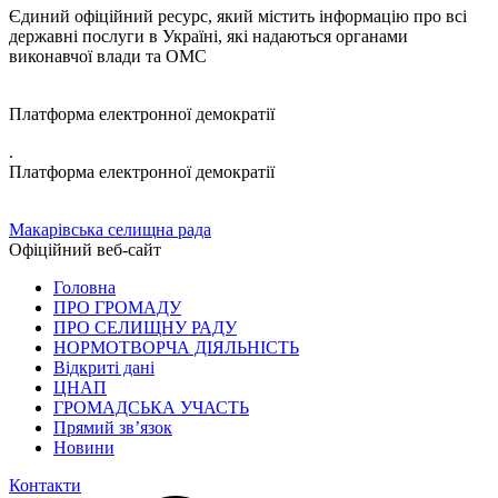
Єдиний офіційний ресурс, який містить інформацію про всі
державні послуги в Україні, які надаються органами
виконавчої влади та ОМС
Платформа електронної демократії
.
Платформа електронної демократії
Макарівська селищна рада
Офіційний веб-сайт
Головна
ПРО ГРОМАДУ
ПРО СЕЛИЩНУ РАДУ
НОРМОТВОРЧА ДІЯЛЬНІСТЬ
Відкриті дані
ЦНАП
ГРОМАДСЬКА УЧАСТЬ
Прямий зв’язок
Новини
Контакти