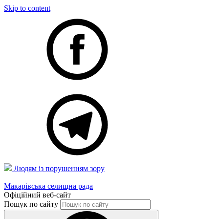
Skip to content
Людям із порушенням зору
Макарівська селищна рада
Офіційний веб-сайт
Пошук по сайту