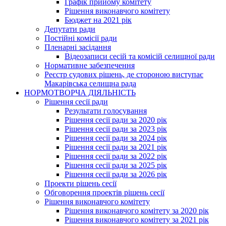
Графік прийому комітету
Рішення виконавчого комітету
Бюджет на 2021 рік
Депутати ради
Постійні комісії ради
Пленарні засідання
Відеозаписи сесій та комісій селищної ради
Нормативне забезпечення
Реєстр судових рішень, де стороною виступає
Макарівська селищна рада
НОРМОТВОРЧА ДІЯЛЬНІСТЬ
Рішення сесії ради
Результати голосування
Рішення сесії ради за 2020 рік
Рішення сесії ради за 2023 рік
Рішення сесії ради за 2024 рік
Рішення сесії ради за 2021 рік
Рішення сесії ради за 2022 рік
Рішення сесії ради за 2025 рік
Рішення сесії ради за 2026 рік
Проекти рішень сесії
Обговорення проектів рішень сесії
Рішення виконавчого комітету
Рішення виконавчого комітету за 2020 рік
Рішення виконавчого комітету за 2021 рік