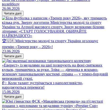
волейболу
26.06.2026
Читати далі
🏆🇺🇦 Міністерство молоді та спорту України оголошує
премію «Тренер року – 2026»!
23.06.2026
Читати далі
💃✨ Коли талант зустрічається з наполегливістю,
народжуються перемоги!
15.06.2026
Читати далі