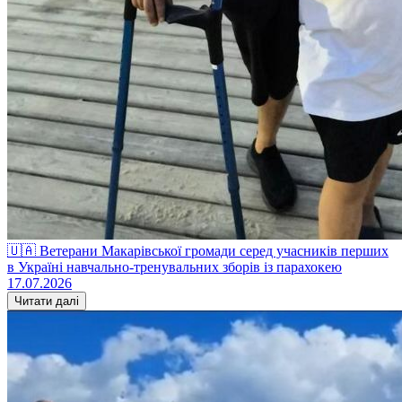
🇺🇦 Ветерани Макарівської громади серед учасників перших
в Україні навчально-тренувальних зборів із парахокею
17.07.2026
Читати далі