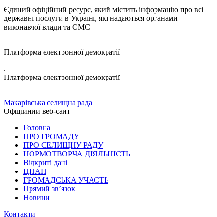
Єдиний офіційний ресурс, який містить інформацію про всі
державні послуги в Україні, які надаються органами
виконавчої влади та ОМС
Платформа електронної демократії
.
Платформа електронної демократії
Макарівська селищна рада
Офіційний веб-сайт
Головна
ПРО ГРОМАДУ
ПРО СЕЛИЩНУ РАДУ
НОРМОТВОРЧА ДІЯЛЬНІСТЬ
Відкриті дані
ЦНАП
ГРОМАДСЬКА УЧАСТЬ
Прямий зв’язок
Новини
Контакти