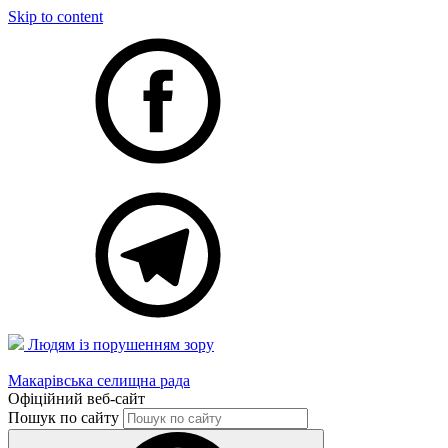
Skip to content
Людям із порушенням зору
Макарівська селищна рада
Офіційний веб-сайт
Пошук по сайту