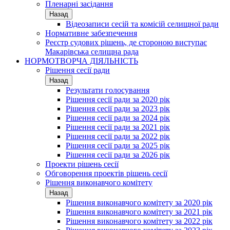
Пленарні засідання
Назад
Відеозаписи сесій та комісій селищної ради
Нормативне забезпечення
Реєстр судових рішень, де стороною виступає
Макарівська селищна рада
НОРМОТВОРЧА ДІЯЛЬНІСТЬ
Рішення сесії ради
Назад
Результати голосування
Рішення сесії ради за 2020 рік
Рішення сесії ради за 2023 рік
Рішення сесії ради за 2024 рік
Рішення сесії ради за 2021 рік
Рішення сесії ради за 2022 рік
Рішення сесії ради за 2025 рік
Рішення сесії ради за 2026 рік
Проекти рішень сесії
Обговорення проектів рішень сесії
Рішення виконавчого комітету
Назад
Рішення виконавчого комітету за 2020 рік
Рішення виконавчого комітету за 2021 рік
Рішення виконавчого комітету за 2022 рік