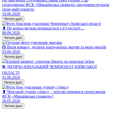
На змаганнях з художньої гімнастики Prestige Cup
спортсменки ФСК «Макарівська громада» продемонстрували
свою майстерність
10.06.2026
Читати далі
🥊 Не кожна медаль починається з п’єдесталу…
08.06.2026
Читати далі
🏐 Вісім команд, десятки напружених матчів та море емоцій
03.06.2026
Читати далі
⚽️ ДИТЯЧО-ЮНАЦЬКИЙ ЧЕМПІОНАТ КИЇВСЬКОЇ
ОБЛАСТІ
01.06.2026
Читати далі
🥊 Черговий турнір з боксу – чергові перемоги спортсменів
ФСК «Макарівська громада»!
28.05.2026
Читати далі