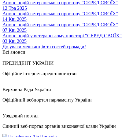
Анонс подій ветеранського простору “СЕРЕД СВОЇХ”
12 Тра 2025
Анонс подій ветеранського простору “СЕРЕД СВОЇХ“
14 Кві 2025
Анонс подій ветеранського простору “СЕРЕД СВОЇХ“
07 Кві 2025
Анонс подій у ветеранському просторі “СЕРЕД СВОЇХ“
03 Кві 2025
До уваги мешканців та гостей громади!
Всі анонси
ПРЕЗИДЕНТ УКРАЇНИ
Офіційне інтернет-представництво
Верховна Рада України
Офіційний вебпортал парламенту України
Урядовий портал
Єдиний веб-портал органів виконавчої влади України