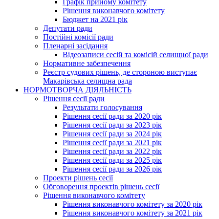
Графік прийому комітету
Рішення виконавчого комітету
Бюджет на 2021 рік
Депутати ради
Постійні комісії ради
Пленарні засідання
Відеозаписи сесій та комісій селищної ради
Нормативне забезпечення
Реєстр судових рішень, де стороною виступає
Макарівська селищна рада
НОРМОТВОРЧА ДІЯЛЬНІСТЬ
Рішення сесії ради
Результати голосування
Рішення сесії ради за 2020 рік
Рішення сесії ради за 2023 рік
Рішення сесії ради за 2024 рік
Рішення сесії ради за 2021 рік
Рішення сесії ради за 2022 рік
Рішення сесії ради за 2025 рік
Рішення сесії ради за 2026 рік
Проекти рішень сесії
Обговорення проектів рішень сесії
Рішення виконавчого комітету
Рішення виконавчого комітету за 2020 рік
Рішення виконавчого комітету за 2021 рік