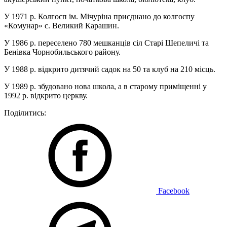
У 1971 р. Колгосп ім. Мічуріна приєднано до колгоспу
«Комунар» с. Великий Карашин.
У 1986 р. переселено 780 мешканців сіл Старі Шепеличі та
Бенівка Чорнобильського району.
У 1988 р. відкрито дитячий садок на 50 та клуб на 210 місць.
У 1989 р. збудовано нова школа, а в старому приміщенні у
1992 р. відкрито церкву.
Поділитись:
Facebook