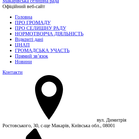
Макарівська селищна рада
Офіційний веб-сайт
Головна
ПРО ГРОМАДУ
ПРО СЕЛИЩНУ РАДУ
НОРМОТВОРЧА ДІЯЛЬНІСТЬ
Відкриті дані
ЦНАП
ГРОМАДСЬКА УЧАСТЬ
Прямий зв’язок
Новини
Контакти
вул. Димитрія
Ростовського, 30, с-ще Макарів, Київська обл., 08001