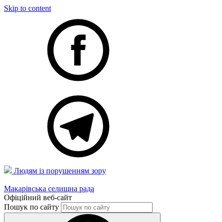
Skip to content
Людям із порушенням зору
Макарівська селищна рада
Офіційний веб-сайт
Пошук по сайту