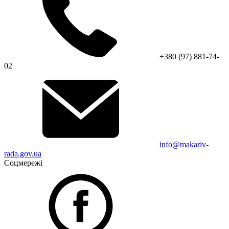
+380 (97) 881-74-
02
info@makariv-
rada.gov.ua
Соцмережі