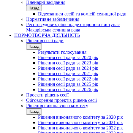
Пленарні засідання
Назад
Відеозаписи сесій та комісій селищної ради
Нормативне забезпечення
Реєстр судових рішень, де стороною виступає
Макарівська селищна рада
НОРМОТВОРЧА ДІЯЛЬНІСТЬ
Рішення сесії ради
Назад
Результати голосування
Рішення сесії ради за 2020 рік
Рішення сесії ради за 2023 рік
Рішення сесії ради за 2024 рік
Рішення сесії ради за 2021 рік
Рішення сесії ради за 2022 рік
Рішення сесії ради за 2025 рік
Рішення сесії ради за 2026 рік
Проекти рішень сесії
Обговорення проектів рішень сесії
Рішення виконавчого комітету
Назад
Рішення виконавчого комітету за 2020 рік
Рішення виконавчого комітету за 2021 рік
Рішення виконавчого комітету за 2022 рік