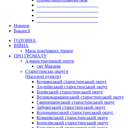
___________________________
___________________________
___________________________
___________________________
Новини
Вакансії
ГОЛОВНА
ВІЙНА
Мапа повітряних тривог
ПРО ГРОМАДУ
Aдміністративний центр
смт Макарів
Старостинські округи
(Населені пункти)
Кодрянський старостинський округ
Андріївський старостинський округ
Борівський старостинський округ
Великокарашинський старостинський округ
Гавронщинський старостинський округ
Забуянський старостинський округ
Колонщинський старостинський округ
Комарівський старостинський округ
Копилівський старостинський округ
Королівський старостинський округ