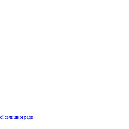
ої селищної ради