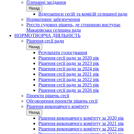
Пленарні засідання
Назад
Відеозаписи сесій та комісій селищної ради
Нормативне забезпечення
Реєстр судових рішень, де стороною виступає
Макарівська селищна рада
НОРМОТВОРЧА ДІЯЛЬНІСТЬ
Рішення сесії ради
Назад
Результати голосування
Рішення сесії ради за 2020 рік
Рішення сесії ради за 2023 рік
Рішення сесії ради за 2024 рік
Рішення сесії ради за 2021 рік
Рішення сесії ради за 2022 рік
Рішення сесії ради за 2025 рік
Рішення сесії ради за 2026 рік
Проекти рішень сесії
Обговорення проектів рішень сесії
Рішення виконавчого комітету
Назад
Рішення виконавчого комітету за 2020 рік
Рішення виконавчого комітету за 2021 рік
Рішення виконавчого комітету за 2022 рік