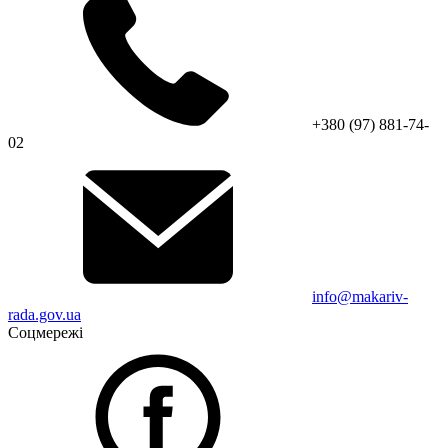
+380 (97) 881-74-
02
info@makariv-
rada.gov.ua
Соцмережі