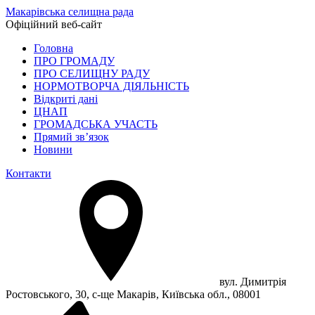
Макарівська селищна рада
Офіційний веб-сайт
Головна
ПРО ГРОМАДУ
ПРО СЕЛИЩНУ РАДУ
НОРМОТВОРЧА ДІЯЛЬНІСТЬ
Відкриті дані
ЦНАП
ГРОМАДСЬКА УЧАСТЬ
Прямий зв’язок
Новини
Контакти
вул. Димитрія
Ростовського, 30, с-ще Макарів, Київська обл., 08001