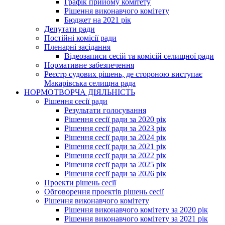
Графік прийому комітету
Рішення виконавчого комітету
Бюджет на 2021 рік
Депутати ради
Постійні комісії ради
Пленарні засідання
Відеозаписи сесій та комісій селищної ради
Нормативне забезпечення
Реєстр судових рішень, де стороною виступає
Макарівська селищна рада
НОРМОТВОРЧА ДІЯЛЬНІСТЬ
Рішення сесії ради
Результати голосування
Рішення сесії ради за 2020 рік
Рішення сесії ради за 2023 рік
Рішення сесії ради за 2024 рік
Рішення сесії ради за 2021 рік
Рішення сесії ради за 2022 рік
Рішення сесії ради за 2025 рік
Рішення сесії ради за 2026 рік
Проекти рішень сесії
Обговорення проектів рішень сесії
Рішення виконавчого комітету
Рішення виконавчого комітету за 2020 рік
Рішення виконавчого комітету за 2021 рік