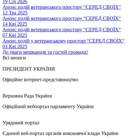
19 Січ 2026
Анонс подій ветеранського простору “СЕРЕД СВОЇХ”
12 Тра 2025
Анонс подій ветеранського простору “СЕРЕД СВОЇХ“
14 Кві 2025
Анонс подій ветеранського простору “СЕРЕД СВОЇХ“
07 Кві 2025
Анонс подій у ветеранському просторі “СЕРЕД СВОЇХ“
03 Кві 2025
До уваги мешканців та гостей громади!
Всі анонси
ПРЕЗИДЕНТ УКРАЇНИ
Офіційне інтернет-представництво
Верховна Рада України
Офіційний вебпортал парламенту України
Урядовий портал
Єдиний веб-портал органів виконавчої влади України