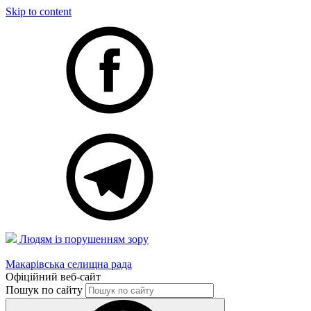
Skip to content
Людям із порушенням зору
Макарівська селищна рада
Офіційний веб-сайт
Пошук по сайту