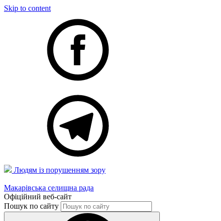
Skip to content
Людям із порушенням зору
Макарівська селищна рада
Офіційний веб-сайт
Пошук по сайту