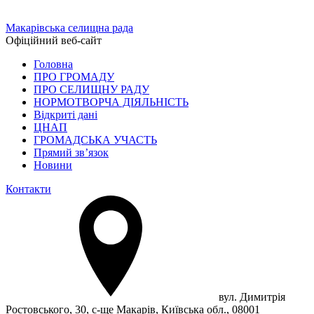
Макарівська селищна рада
Офіційний веб-сайт
Головна
ПРО ГРОМАДУ
ПРО СЕЛИЩНУ РАДУ
НОРМОТВОРЧА ДІЯЛЬНІСТЬ
Відкриті дані
ЦНАП
ГРОМАДСЬКА УЧАСТЬ
Прямий зв’язок
Новини
Контакти
вул. Димитрія
Ростовського, 30, с-ще Макарів, Київська обл., 08001