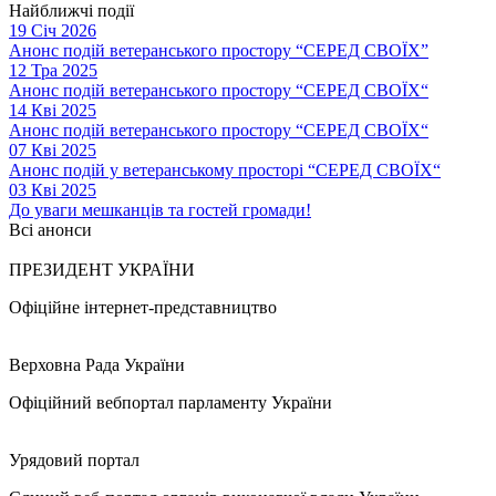
Найближчі події
19 Січ 2026
Анонс подій ветеранського простору “СЕРЕД СВОЇХ”
12 Тра 2025
Анонс подій ветеранського простору “СЕРЕД СВОЇХ“
14 Кві 2025
Анонс подій ветеранського простору “СЕРЕД СВОЇХ“
07 Кві 2025
Анонс подій у ветеранському просторі “СЕРЕД СВОЇХ“
03 Кві 2025
До уваги мешканців та гостей громади!
Всі анонси
ПРЕЗИДЕНТ УКРАЇНИ
Офіційне інтернет-представництво
Верховна Рада України
Офіційний вебпортал парламенту України
Урядовий портал