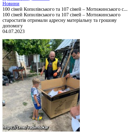
Новини
100 сімей Копилівського та 107 сімей – Мотижинського с...
100 сімей Копилівського та 107 сімей – Мотижинського
старостатів отримали адресну матеріальну та грошову
допомогу
04.07.2023