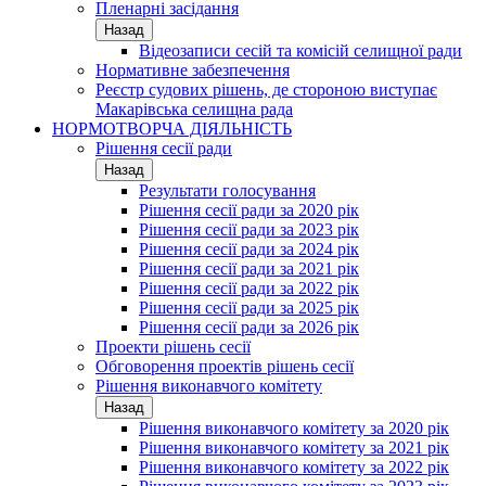
Пленарні засідання
Назад
Відеозаписи сесій та комісій селищної ради
Нормативне забезпечення
Реєстр судових рішень, де стороною виступає
Макарівська селищна рада
НОРМОТВОРЧА ДІЯЛЬНІСТЬ
Рішення сесії ради
Назад
Результати голосування
Рішення сесії ради за 2020 рік
Рішення сесії ради за 2023 рік
Рішення сесії ради за 2024 рік
Рішення сесії ради за 2021 рік
Рішення сесії ради за 2022 рік
Рішення сесії ради за 2025 рік
Рішення сесії ради за 2026 рік
Проекти рішень сесії
Обговорення проектів рішень сесії
Рішення виконавчого комітету
Назад
Рішення виконавчого комітету за 2020 рік
Рішення виконавчого комітету за 2021 рік
Рішення виконавчого комітету за 2022 рік