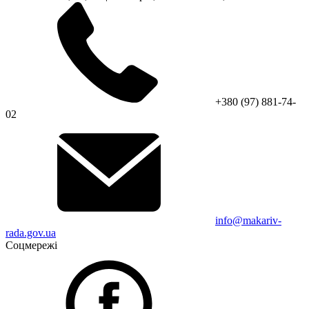
+380 (97) 881-74-
02
info@makariv-
rada.gov.ua
Соцмережі