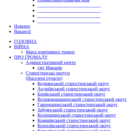
___________________________
___________________________
___________________________
___________________________
Новини
Вакансії
ГОЛОВНА
ВІЙНА
Мапа повітряних тривог
ПРО ГРОМАДУ
Aдміністративний центр
смт Макарів
Старостинські округи
(Населені пункти)
Кодрянський старостинський округ
Андріївський старостинський округ
Борівський старостинський округ
Великокарашинський старостинський округ
Гавронщинський старостинський округ
Забуянський старостинський округ
Колонщинський старостинський округ
Комарівський старостинський округ
Копилівський старостинський округ
Королівський старостинський округ