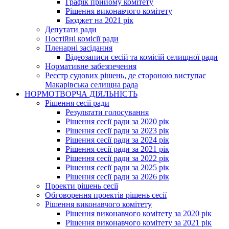
Графік прийому комітету
Рішення виконавчого комітету
Бюджет на 2021 рік
Депутати ради
Постійні комісії ради
Пленарні засідання
Відеозаписи сесій та комісій селищної ради
Нормативне забезпечення
Реєстр судових рішень, де стороною виступає
Макарівська селищна рада
НОРМОТВОРЧА ДІЯЛЬНІСТЬ
Рішення сесії ради
Результати голосування
Рішення сесії ради за 2020 рік
Рішення сесії ради за 2023 рік
Рішення сесії ради за 2024 рік
Рішення сесії ради за 2021 рік
Рішення сесії ради за 2022 рік
Рішення сесії ради за 2025 рік
Рішення сесії ради за 2026 рік
Проекти рішень сесії
Обговорення проектів рішень сесії
Рішення виконавчого комітету
Рішення виконавчого комітету за 2020 рік
Рішення виконавчого комітету за 2021 рік