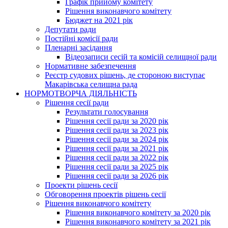
Графік прийому комітету
Рішення виконавчого комітету
Бюджет на 2021 рік
Депутати ради
Постійні комісії ради
Пленарні засідання
Відеозаписи сесій та комісій селищної ради
Нормативне забезпечення
Реєстр судових рішень, де стороною виступає
Макарівська селищна рада
НОРМОТВОРЧА ДІЯЛЬНІСТЬ
Рішення сесії ради
Результати голосування
Рішення сесії ради за 2020 рік
Рішення сесії ради за 2023 рік
Рішення сесії ради за 2024 рік
Рішення сесії ради за 2021 рік
Рішення сесії ради за 2022 рік
Рішення сесії ради за 2025 рік
Рішення сесії ради за 2026 рік
Проекти рішень сесії
Обговорення проектів рішень сесії
Рішення виконавчого комітету
Рішення виконавчого комітету за 2020 рік
Рішення виконавчого комітету за 2021 рік