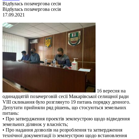
Відбулась позачергова сесія
Відбулась позачергова сесія
17.09.2021
16 вересня на
одинадцятій позачерговій сесії Макарівської селищної ради
VIII скликання було розглянуто 19 питань порядку денного.
Депутати прийняли ряд рішень, що стосуються земельних
питань:
• Про затвердження проектів землеустрою щодо відведення
земельних ділянок у власність;
• Про надання дозволів на розроблення та затвердження
технічної документації із землеустрою щодо встановлення