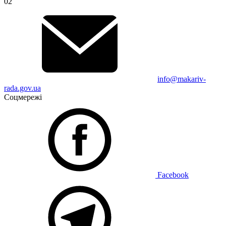
02
info@makariv-
rada.gov.ua
Соцмережі
Facebook