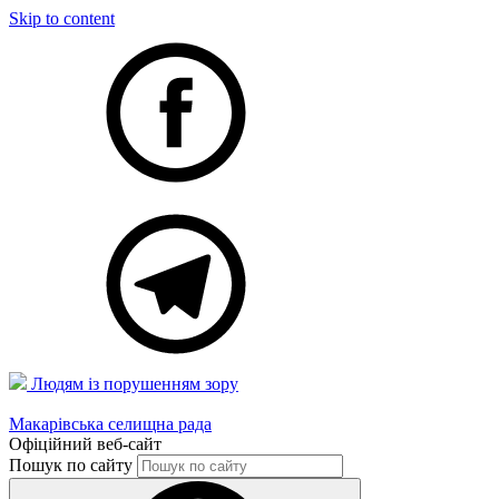
Skip to content
Людям із порушенням зору
Макарівська селищна рада
Офіційний веб-сайт
Пошук по сайту