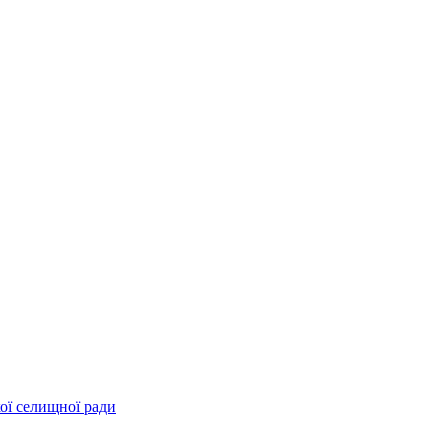
ої селищної ради