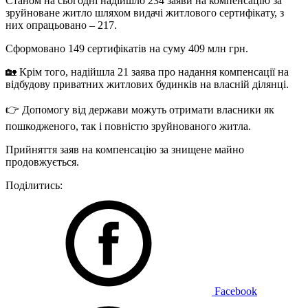
Станом на сьогодні надійшло 234 заяви на компенсацію за
зруйноване житло шляхом видачі житлового сертифікату, з
них опрацьовано – 217.
Сформовано 149 сертифікатів на суму 409 млн грн.
🏡 Крім того, надійшла 21 заява про надання компенсації на
відбудову приватних житлових будинків на власній ділянці.
👉 Допомогу від держави можуть отримати власники як
пошкодженого, так і повністю зруйнованого житла.
Прийняття заяв на компенсацію за знищене майно
продовжується.
Поділитись:
Facebook