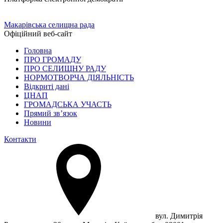
Макарівська селищна рада
Офіційний веб-сайт
Головна
ПРО ГРОМАДУ
ПРО СЕЛИЩНУ РАДУ
НОРМОТВОРЧА ДІЯЛЬНІСТЬ
Відкриті дані
ЦНАП
ГРОМАДСЬКА УЧАСТЬ
Прямий зв’язок
Новини
Контакти
вул. Димитрія