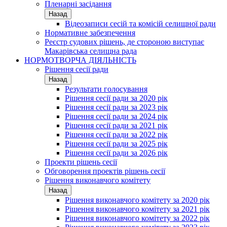
Пленарні засідання
Назад
Відеозаписи сесій та комісій селищної ради
Нормативне забезпечення
Реєстр судових рішень, де стороною виступає
Макарівська селищна рада
НОРМОТВОРЧА ДІЯЛЬНІСТЬ
Рішення сесії ради
Назад
Результати голосування
Рішення сесії ради за 2020 рік
Рішення сесії ради за 2023 рік
Рішення сесії ради за 2024 рік
Рішення сесії ради за 2021 рік
Рішення сесії ради за 2022 рік
Рішення сесії ради за 2025 рік
Рішення сесії ради за 2026 рік
Проекти рішень сесії
Обговорення проектів рішень сесії
Рішення виконавчого комітету
Назад
Рішення виконавчого комітету за 2020 рік
Рішення виконавчого комітету за 2021 рік
Рішення виконавчого комітету за 2022 рік