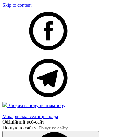
Skip to content
Людям із порушенням зору
Макарівська селищна рада
Офіційний веб-сайт
Пошук по сайту