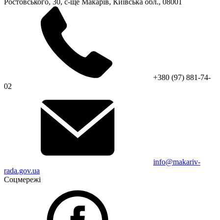
Ростовського, 30, с-ще Макарів, Київська обл., 08001
+380 (97) 881-74-
02
info@makariv-
rada.gov.ua
Соцмережі