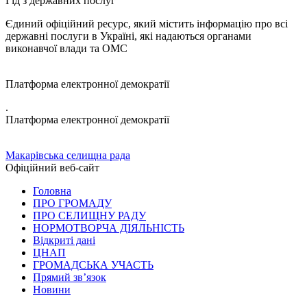
Гід з державних послуг
Єдиний офіційний ресурс, який містить інформацію про всі
державні послуги в Україні, які надаються органами
виконавчої влади та ОМС
Платформа електронної демократії
.
Платформа електронної демократії
Макарівська селищна рада
Офіційний веб-сайт
Головна
ПРО ГРОМАДУ
ПРО СЕЛИЩНУ РАДУ
НОРМОТВОРЧА ДІЯЛЬНІСТЬ
Відкриті дані
ЦНАП
ГРОМАДСЬКА УЧАСТЬ
Прямий зв’язок
Новини