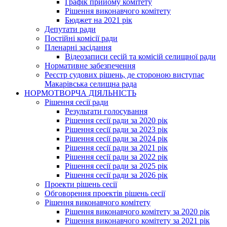
Графік прийому комітету
Рішення виконавчого комітету
Бюджет на 2021 рік
Депутати ради
Постійні комісії ради
Пленарні засідання
Відеозаписи сесій та комісій селищної ради
Нормативне забезпечення
Реєстр судових рішень, де стороною виступає
Макарівська селищна рада
НОРМОТВОРЧА ДІЯЛЬНІСТЬ
Рішення сесії ради
Результати голосування
Рішення сесії ради за 2020 рік
Рішення сесії ради за 2023 рік
Рішення сесії ради за 2024 рік
Рішення сесії ради за 2021 рік
Рішення сесії ради за 2022 рік
Рішення сесії ради за 2025 рік
Рішення сесії ради за 2026 рік
Проекти рішень сесії
Обговорення проектів рішень сесії
Рішення виконавчого комітету
Рішення виконавчого комітету за 2020 рік
Рішення виконавчого комітету за 2021 рік