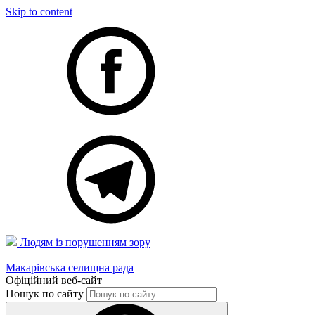
Skip to content
Людям із порушенням зору
Макарівська селищна рада
Офіційний веб-сайт
Пошук по сайту