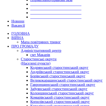
___________________________
___________________________
___________________________
___________________________
Новини
Вакансії
ГОЛОВНА
ВІЙНА
Мапа повітряних тривог
ПРО ГРОМАДУ
Aдміністративний центр
смт Макарів
Старостинські округи
(Населені пункти)
Кодрянський старостинський округ
Андріївський старостинський округ
Борівський старостинський округ
Великокарашинський старостинський округ
Гавронщинський старостинський округ
Забуянський старостинський округ
Колонщинський старостинський округ
Комарівський старостинський округ
Копилівський старостинський округ
Королівський старостинський округ