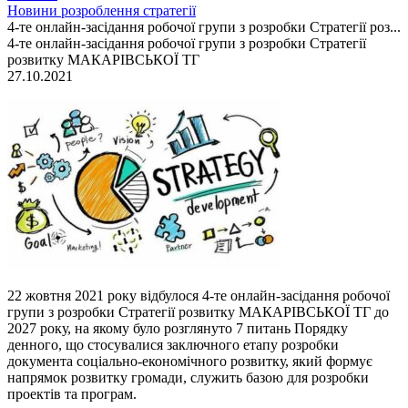
Новини розроблення стратегії
4-те онлайн-засідання робочої групи з розробки Стратегії роз...
4-те онлайн-засідання робочої групи з розробки Стратегії
розвитку МАКАРІВСЬКОЇ ТГ
27.10.2021
22 жовтня 2021 року відбулося 4-те онлайн-засідання робочої
групи з розробки Стратегії розвитку МАКАРІВСЬКОЇ ТГ до
2027 року, на якому було розглянуто 7 питань Порядку
денного, що стосувалися заключного етапу розробки
документа соціально-економічного розвитку, який формує
напрямок розвитку громади, служить базою для розробки
проектів та програм.