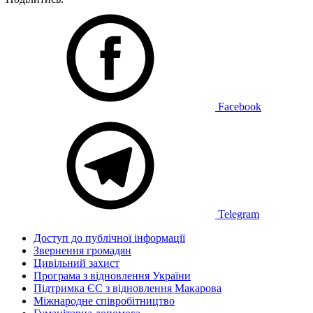
Facebook
Telegram
Доступ до публічної інформації
Звернення громадян
Цивільний захист
Програма з відновлення України
Підтримка ЄС з відновлення Макарова
Міжнародне співробітництво