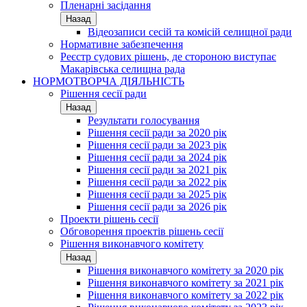
Пленарні засідання
Назад
Відеозаписи сесій та комісій селищної ради
Нормативне забезпечення
Реєстр судових рішень, де стороною виступає
Макарівська селищна рада
НОРМОТВОРЧА ДІЯЛЬНІСТЬ
Рішення сесії ради
Назад
Результати голосування
Рішення сесії ради за 2020 рік
Рішення сесії ради за 2023 рік
Рішення сесії ради за 2024 рік
Рішення сесії ради за 2021 рік
Рішення сесії ради за 2022 рік
Рішення сесії ради за 2025 рік
Рішення сесії ради за 2026 рік
Проекти рішень сесії
Обговорення проектів рішень сесії
Рішення виконавчого комітету
Назад
Рішення виконавчого комітету за 2020 рік
Рішення виконавчого комітету за 2021 рік
Рішення виконавчого комітету за 2022 рік