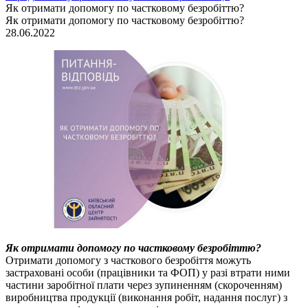
Як отримати допомогу по частковому безробіттю?
Як отримати допомогу по частковому безробіттю?
28.06.2022
Як отримати допомогу по частковому безробіттю?
Отримати допомогу з часткового безробіття можуть
застраховані особи (працівники та ФОП) у разі втрати ними
частини заробітної плати через зупиненням (скороченням)
виробництва продукції (виконання робіт, надання послуг) з