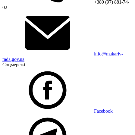
+380 (97) 881-74-
02
info@makariv-
rada.gov.ua
Соцмережі
Facebook