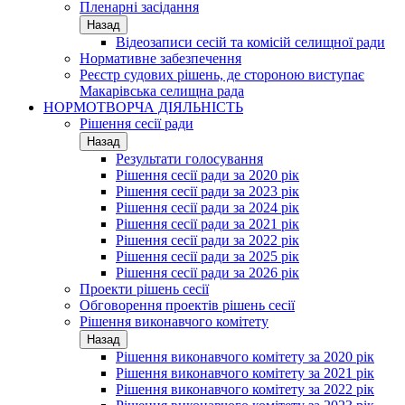
Пленарні засідання
Назад
Відеозаписи сесій та комісій селищної ради
Нормативне забезпечення
Реєстр судових рішень, де стороною виступає
Макарівська селищна рада
НОРМОТВОРЧА ДІЯЛЬНІСТЬ
Рішення сесії ради
Назад
Результати голосування
Рішення сесії ради за 2020 рік
Рішення сесії ради за 2023 рік
Рішення сесії ради за 2024 рік
Рішення сесії ради за 2021 рік
Рішення сесії ради за 2022 рік
Рішення сесії ради за 2025 рік
Рішення сесії ради за 2026 рік
Проекти рішень сесії
Обговорення проектів рішень сесії
Рішення виконавчого комітету
Назад
Рішення виконавчого комітету за 2020 рік
Рішення виконавчого комітету за 2021 рік
Рішення виконавчого комітету за 2022 рік