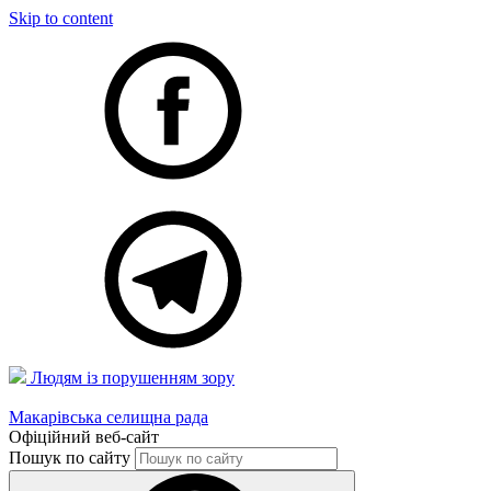
Skip to content
Людям із порушенням зору
Макарівська селищна рада
Офіційний веб-сайт
Пошук по сайту