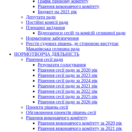
Графік прийому комітету
Рішення виконавчого комітету
Бюджет на 2021 рік
Депутати ради
Постійні комісії ради
Пленарні засідання
Відеозаписи сесій та комісій селищної ради
Нормативне забезпечення
Реєстр судових рішень, де стороною виступає
Макарівська селищна рада
НОРМОТВОРЧА ДІЯЛЬНІСТЬ
Рішення сесії ради
Результати голосування
Рішення сесії ради за 2020 рік
Рішення сесії ради за 2023 рік
Рішення сесії ради за 2024 рік
Рішення сесії ради за 2021 рік
Рішення сесії ради за 2022 рік
Рішення сесії ради за 2025 рік
Рішення сесії ради за 2026 рік
Проекти рішень сесії
Обговорення проектів рішень сесії
Рішення виконавчого комітету
Рішення виконавчого комітету за 2020 рік
Рішення виконавчого комітету за 2021 рік