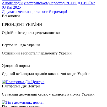
Анонс подій у ветеранському просторі “СЕРЕД СВОЇХ“
03 Кві 2025
До уваги мешканців та гостей громади!
Всі анонси
ПРЕЗИДЕНТ УКРАЇНИ
Офіційне інтернет-представництво
Верховна Рада України
Офіційний вебпортал парламенту України
Урядовий портал
Єдиний веб-портал органів виконавчої влади України
Платформа Дія Центрів
Сучасний державний сервіс у кожному куточку України
Гід з державних послуг