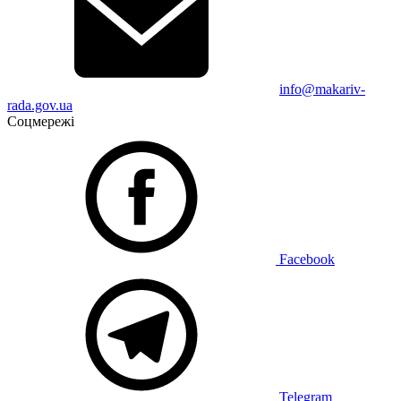
info@makariv-
rada.gov.ua
Соцмережі
Facebook
Telegram