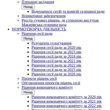
Пленарні засідання
Назад
Відеозаписи сесій та комісій селищної ради
Нормативне забезпечення
Реєстр судових рішень, де стороною виступає
Макарівська селищна рада
НОРМОТВОРЧА ДІЯЛЬНІСТЬ
Рішення сесії ради
Назад
Результати голосування
Рішення сесії ради за 2020 рік
Рішення сесії ради за 2023 рік
Рішення сесії ради за 2024 рік
Рішення сесії ради за 2021 рік
Рішення сесії ради за 2022 рік
Рішення сесії ради за 2025 рік
Рішення сесії ради за 2026 рік
Проекти рішень сесії
Обговорення проектів рішень сесії
Рішення виконавчого комітету
Назад
Рішення виконавчого комітету за 2020 рік
Рішення виконавчого комітету за 2021 рік
Рішення виконавчого комітету за 2022 рік