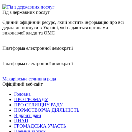
Гід з державних послуг
Єдиний офіційний ресурс, який містить інформацію про всі
державні послуги в Україні, які надаються органами
виконавчої влади та ОМС
Платформа електронної демократії
.
Платформа електронної демократії
Макарівська селищна рада
Офіційний веб-сайт
Головна
ПРО ГРОМАДУ
ПРО СЕЛИЩНУ РАДУ
НОРМОТВОРЧА ДІЯЛЬНІСТЬ
Відкриті дані
ЦНАП
ГРОМАДСЬКА УЧАСТЬ
Прямий зв’язок