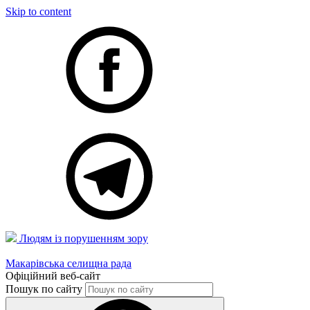
Skip to content
Людям із порушенням зору
Макарівська селищна рада
Офіційний веб-сайт
Пошук по сайту