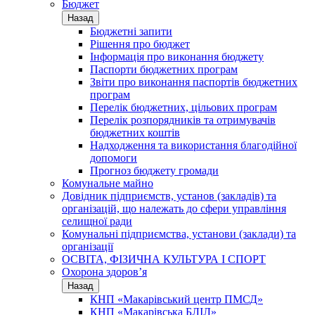
Бюджет
Назад
Бюджетні запити
Рішення про бюджет
Інформація про виконання бюджету
Паспорти бюджетних програм
Звіти про виконання паспортів бюджетних
програм
Перелік бюджетних, цільових програм
Перелік розпорядників та отримувачів
бюджетних коштів
Надходження та використання благодійної
допомоги
Прогноз бюджету громади
Комунальне майно
Довідник підприємств, установ (закладів) та
організацій, що належать до сфери управління
селищної ради
Комунальні підприємства, установи (заклади) та
організації
ОСВІТА, ФІЗИЧНА КУЛЬТУРА І СПОРТ
Охорона здоров’я
Назад
КНП «Макарівський центр ПМСД»
КНП «Макарівська БЛІЛ»