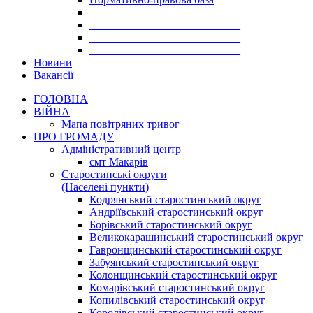
___________________________
___________________________
___________________________
___________________________
Новини
Вакансії
ГОЛОВНА
ВІЙНА
Мапа повітряних тривог
ПРО ГРОМАДУ
Aдміністративний центр
смт Макарів
Старостинські округи
(Населені пункти)
Кодрянський старостинський округ
Андріївський старостинський округ
Борівський старостинський округ
Великокарашинський старостинський округ
Гавронщинський старостинський округ
Забуянський старостинський округ
Колонщинський старостинський округ
Комарівський старостинський округ
Копилівський старостинський округ
Королівський старостинський округ