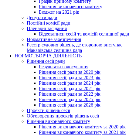
Графік прийому комітету
Рішення виконавчого комітету
Бюджет на 2021 рік
Депутати ради
Постійні комісії ради
Пленарні засідання
Відеозаписи сесій та комісій селищної ради
Нормативне забезпечення
Реєстр судових рішень, де стороною виступає
Макарівська селищна рада
НОРМОТВОРЧА ДІЯЛЬНІСТЬ
Рішення сесії ради
Результати голосування
Рішення сесії ради за 2020 рік
Рішення сесії ради за 2023 рік
Рішення сесії ради за 2024 рік
Рішення сесії ради за 2021 рік
Рішення сесії ради за 2022 рік
Рішення сесії ради за 2025 рік
Рішення сесії ради за 2026 рік
Проекти рішень сесії
Обговорення проектів рішень сесії
Рішення виконавчого комітету
Рішення виконавчого комітету за 2020 рік
Рішення виконавчого комітету за 2021 рік