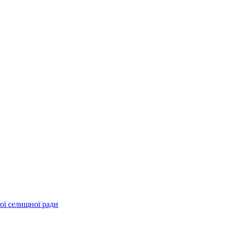
ої селищної ради