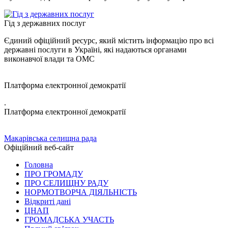
Гід з державних послуг
Єдиний офіційний ресурс, який містить інформацію про всі
державні послуги в Україні, які надаються органами
виконавчої влади та ОМС
Платформа електронної демократії
.
Платформа електронної демократії
Макарівська селищна рада
Офіційний веб-сайт
Головна
ПРО ГРОМАДУ
ПРО СЕЛИЩНУ РАДУ
НОРМОТВОРЧА ДІЯЛЬНІСТЬ
Відкриті дані
ЦНАП
ГРОМАДСЬКА УЧАСТЬ