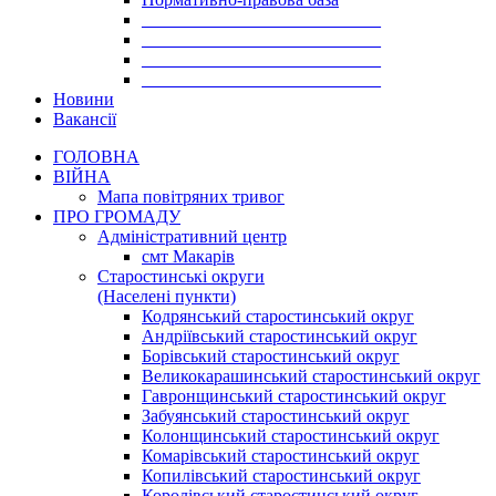
___________________________
___________________________
___________________________
___________________________
Новини
Вакансії
ГОЛОВНА
ВІЙНА
Мапа повітряних тривог
ПРО ГРОМАДУ
Aдміністративний центр
смт Макарів
Старостинські округи
(Населені пункти)
Кодрянський старостинський округ
Андріївський старостинський округ
Борівський старостинський округ
Великокарашинський старостинський округ
Гавронщинський старостинський округ
Забуянський старостинський округ
Колонщинський старостинський округ
Комарівський старостинський округ
Копилівський старостинський округ
Королівський старостинський округ