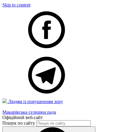
Skip to content
Людям із порушенням зору
Макарівська селищна рада
Офіційний веб-сайт
Пошук по сайту