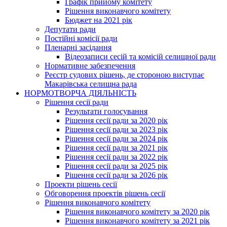
Графік прийому комітету
Рішення виконавчого комітету
Бюджет на 2021 рік
Депутати ради
Постійні комісії ради
Пленарні засідання
Відеозаписи сесій та комісій селищної ради
Нормативне забезпечення
Реєстр судових рішень, де стороною виступає
Макарівська селищна рада
НОРМОТВОРЧА ДІЯЛЬНІСТЬ
Рішення сесії ради
Результати голосування
Рішення сесії ради за 2020 рік
Рішення сесії ради за 2023 рік
Рішення сесії ради за 2024 рік
Рішення сесії ради за 2021 рік
Рішення сесії ради за 2022 рік
Рішення сесії ради за 2025 рік
Рішення сесії ради за 2026 рік
Проекти рішень сесії
Обговорення проектів рішень сесії
Рішення виконавчого комітету
Рішення виконавчого комітету за 2020 рік
Рішення виконавчого комітету за 2021 рік