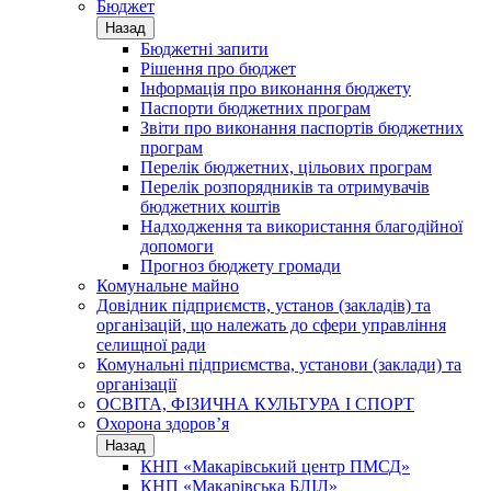
Бюджет
Назад
Бюджетні запити
Рішення про бюджет
Інформація про виконання бюджету
Паспорти бюджетних програм
Звіти про виконання паспортів бюджетних
програм
Перелік бюджетних, цільових програм
Перелік розпорядників та отримувачів
бюджетних коштів
Надходження та використання благодійної
допомоги
Прогноз бюджету громади
Комунальне майно
Довідник підприємств, установ (закладів) та
організацій, що належать до сфери управління
селищної ради
Комунальні підприємства, установи (заклади) та
організації
ОСВІТА, ФІЗИЧНА КУЛЬТУРА І СПОРТ
Охорона здоров’я
Назад
КНП «Макарівський центр ПМСД»
КНП «Макарівська БЛІЛ»