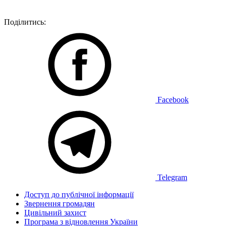
Поділитись:
Facebook
Telegram
Доступ до публічної інформації
Звернення громадян
Цивільний захист
Програма з відновлення України