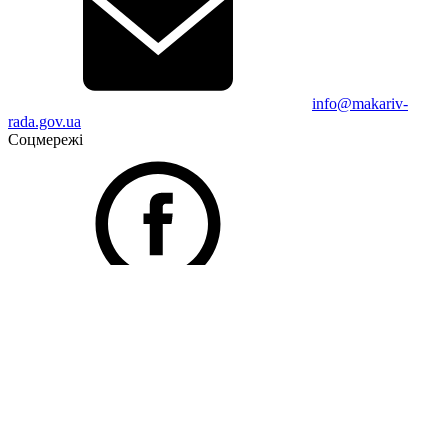
info@makariv-
rada.gov.ua
Соцмережі
Facebook
Telegram