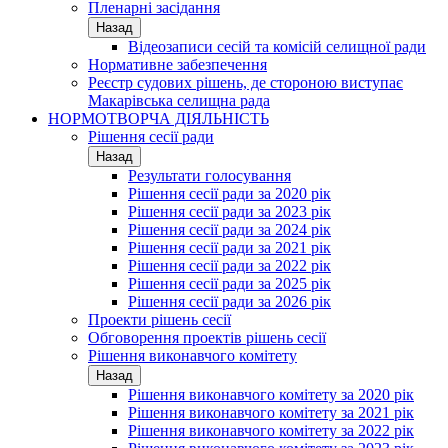
Пленарні засідання
Назад
Відеозаписи сесій та комісій селищної ради
Нормативне забезпечення
Реєстр судових рішень, де стороною виступає
Макарівська селищна рада
НОРМОТВОРЧА ДІЯЛЬНІСТЬ
Рішення сесії ради
Назад
Результати голосування
Рішення сесії ради за 2020 рік
Рішення сесії ради за 2023 рік
Рішення сесії ради за 2024 рік
Рішення сесії ради за 2021 рік
Рішення сесії ради за 2022 рік
Рішення сесії ради за 2025 рік
Рішення сесії ради за 2026 рік
Проекти рішень сесії
Обговорення проектів рішень сесії
Рішення виконавчого комітету
Назад
Рішення виконавчого комітету за 2020 рік
Рішення виконавчого комітету за 2021 рік
Рішення виконавчого комітету за 2022 рік