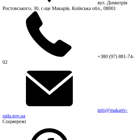
вул. Димитрія
Ростовського, 30, с-ще Макарів, Київська обл., 08001
+380 (97) 881-74-
02
info@makariv-
rada.gov.ua
Соцмережі