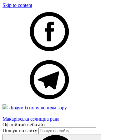
Skip to content
Людям із порушенням зору
Макарівська селищна рада
Офіційний веб-сайт
Пошук по сайту