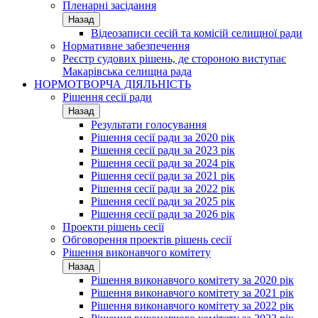
Пленарні засідання
Назад
Відеозаписи сесій та комісій селищної ради
Нормативне забезпечення
Реєстр судових рішень, де стороною виступає
Макарівська селищна рада
НОРМОТВОРЧА ДІЯЛЬНІСТЬ
Рішення сесії ради
Назад
Результати голосування
Рішення сесії ради за 2020 рік
Рішення сесії ради за 2023 рік
Рішення сесії ради за 2024 рік
Рішення сесії ради за 2021 рік
Рішення сесії ради за 2022 рік
Рішення сесії ради за 2025 рік
Рішення сесії ради за 2026 рік
Проекти рішень сесії
Обговорення проектів рішень сесії
Рішення виконавчого комітету
Назад
Рішення виконавчого комітету за 2020 рік
Рішення виконавчого комітету за 2021 рік
Рішення виконавчого комітету за 2022 рік