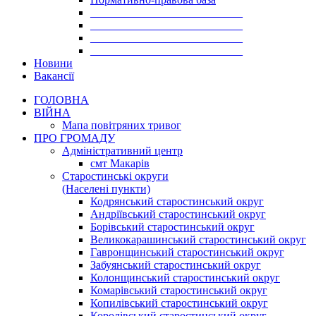
___________________________
___________________________
___________________________
___________________________
Новини
Вакансії
ГОЛОВНА
ВІЙНА
Мапа повітряних тривог
ПРО ГРОМАДУ
Aдміністративний центр
смт Макарів
Старостинські округи
(Населені пункти)
Кодрянський старостинський округ
Андріївський старостинський округ
Борівський старостинський округ
Великокарашинський старостинський округ
Гавронщинський старостинський округ
Забуянський старостинський округ
Колонщинський старостинський округ
Комарівський старостинський округ
Копилівський старостинський округ
Королівський старостинський округ