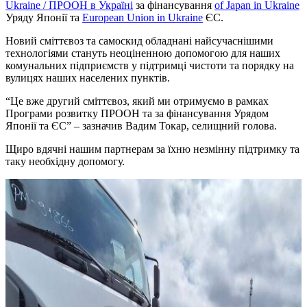
Ukraine / ПРООН в Україні
за фінансування
of Japan in Ukraine
Уряду Японії та
European Union in Ukraine
ЄС.
Новий сміттєвоз та самоскид обладнані найсучаснішими
технологіями стануть неоціненною допомогою для наших
комунальних підприємств у підтримці чистоти та порядку на
вулицях наших населених пунктів.
“Це вже другий сміттєвоз, який ми отримуємо в рамках
Програми розвитку ПРООН та за фінансування Урядом
Японії та ЄС” – зазначив Вадим Токар, селищний голова.
Щиро вдячні нашим партнерам за їхню незмінну підтримку та
таку необхідну допомогу.