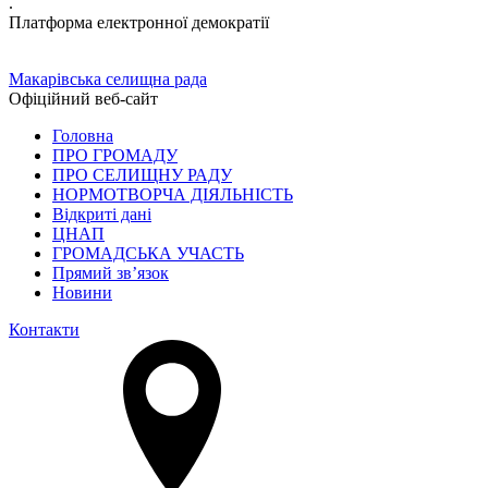
.
Платформа електронної демократії
Макарівська селищна рада
Офіційний веб-сайт
Головна
ПРО ГРОМАДУ
ПРО СЕЛИЩНУ РАДУ
НОРМОТВОРЧА ДІЯЛЬНІСТЬ
Відкриті дані
ЦНАП
ГРОМАДСЬКА УЧАСТЬ
Прямий зв’язок
Новини
Контакти