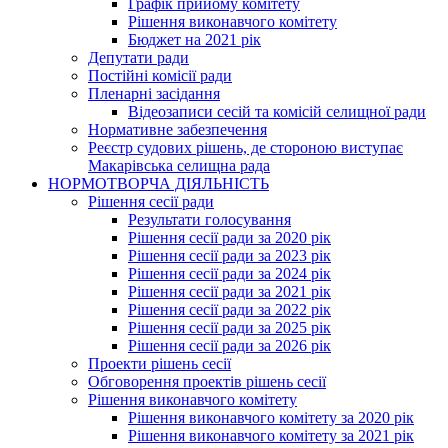
Графік прийому комітету
Рішення виконавчого комітету
Бюджет на 2021 рік
Депутати ради
Постійні комісії ради
Пленарні засідання
Відеозаписи сесій та комісій селищної ради
Нормативне забезпечення
Реєстр судових рішень, де стороною виступає
Макарівська селищна рада
НОРМОТВОРЧА ДІЯЛЬНІСТЬ
Рішення сесії ради
Результати голосування
Рішення сесії ради за 2020 рік
Рішення сесії ради за 2023 рік
Рішення сесії ради за 2024 рік
Рішення сесії ради за 2021 рік
Рішення сесії ради за 2022 рік
Рішення сесії ради за 2025 рік
Рішення сесії ради за 2026 рік
Проекти рішень сесії
Обговорення проектів рішень сесії
Рішення виконавчого комітету
Рішення виконавчого комітету за 2020 рік
Рішення виконавчого комітету за 2021 рік