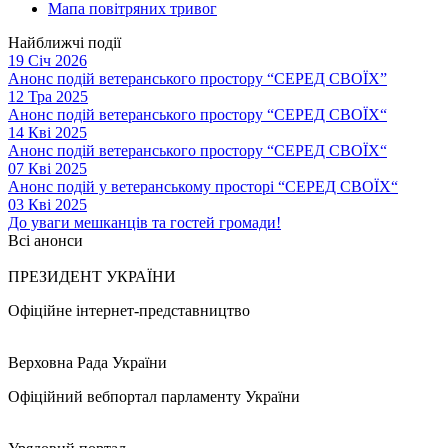
Мапа повітряних тривог
Найближчі події
19 Січ 2026
Анонс подій ветеранського простору “СЕРЕД СВОЇХ”
12 Тра 2025
Анонс подій ветеранського простору “СЕРЕД СВОЇХ“
14 Кві 2025
Анонс подій ветеранського простору “СЕРЕД СВОЇХ“
07 Кві 2025
Анонс подій у ветеранському просторі “СЕРЕД СВОЇХ“
03 Кві 2025
До уваги мешканців та гостей громади!
Всі анонси
ПРЕЗИДЕНТ УКРАЇНИ
Офіційне інтернет-представництво
Верховна Рада України
Офіційний вебпортал парламенту України