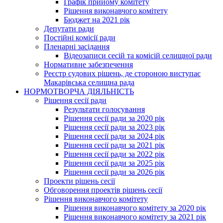
Графік прийому комітету
Рішення виконавчого комітету
Бюджет на 2021 рік
Депутати ради
Постійні комісії ради
Пленарні засідання
Відеозаписи сесій та комісій селищної ради
Нормативне забезпечення
Реєстр судових рішень, де стороною виступає
Макарівська селищна рада
НОРМОТВОРЧА ДІЯЛЬНІСТЬ
Рішення сесії ради
Результати голосування
Рішення сесії ради за 2020 рік
Рішення сесії ради за 2023 рік
Рішення сесії ради за 2024 рік
Рішення сесії ради за 2021 рік
Рішення сесії ради за 2022 рік
Рішення сесії ради за 2025 рік
Рішення сесії ради за 2026 рік
Проекти рішень сесії
Обговорення проектів рішень сесії
Рішення виконавчого комітету
Рішення виконавчого комітету за 2020 рік
Рішення виконавчого комітету за 2021 рік