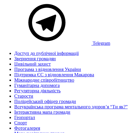
Telegram
Доступ до публічної інформації
Звернення громадян
Цивільний захист
Програма з відновлення України
Підтримка ЄС з відновлення Макарова
Міжнародне співробітництво
Гуманітарна допомога
Регуляторна діяльність
Старости
Поліцейський офіцер громади
Всеукраїнська програма ментального здоров’я “Ти як?”
Інтерактивна мапа громади
Геопортал
Спорт
Фотогалерея