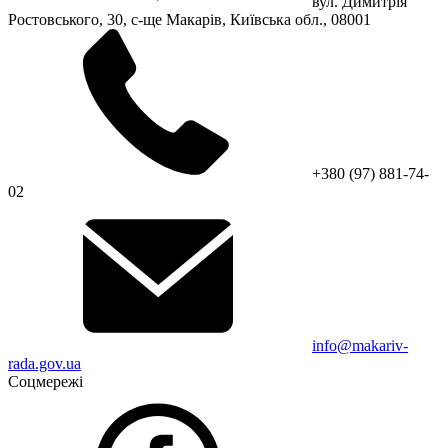
вул. Димитрія
Ростовського, 30, с-ще Макарів, Київська обл., 08001
+380 (97) 881-74-
02
info@makariv-
rada.gov.ua
Соцмережі