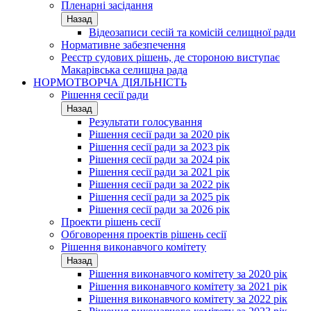
Пленарні засідання
Назад
Відеозаписи сесій та комісій селищної ради
Нормативне забезпечення
Реєстр судових рішень, де стороною виступає
Макарівська селищна рада
НОРМОТВОРЧА ДІЯЛЬНІСТЬ
Рішення сесії ради
Назад
Результати голосування
Рішення сесії ради за 2020 рік
Рішення сесії ради за 2023 рік
Рішення сесії ради за 2024 рік
Рішення сесії ради за 2021 рік
Рішення сесії ради за 2022 рік
Рішення сесії ради за 2025 рік
Рішення сесії ради за 2026 рік
Проекти рішень сесії
Обговорення проектів рішень сесії
Рішення виконавчого комітету
Назад
Рішення виконавчого комітету за 2020 рік
Рішення виконавчого комітету за 2021 рік
Рішення виконавчого комітету за 2022 рік