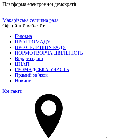
Платформа електронної демократії
Макарівська селищна рада
Офіційний веб-сайт
Головна
ПРО ГРОМАДУ
ПРО СЕЛИЩНУ РАДУ
НОРМОТВОРЧА ДІЯЛЬНІСТЬ
Відкриті дані
ЦНАП
ГРОМАДСЬКА УЧАСТЬ
Прямий зв’язок
Новини
Контакти