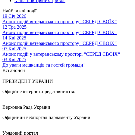
Мапа повітряних тривог
Найближчі події
19 Січ 2026
Анонс подій ветеранського простору “СЕРЕД СВОЇХ”
12 Тра 2025
Анонс подій ветеранського простору “СЕРЕД СВОЇХ“
14 Кві 2025
Анонс подій ветеранського простору “СЕРЕД СВОЇХ“
07 Кві 2025
Анонс подій у ветеранському просторі “СЕРЕД СВОЇХ“
03 Кві 2025
До уваги мешканців та гостей громади!
Всі анонси
ПРЕЗИДЕНТ УКРАЇНИ
Офіційне інтернет-представництво
Верховна Рада України
Офіційний вебпортал парламенту України
Урядовий портал