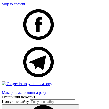
Skip to content
Людям із порушенням зору
Макарівська селищна рада
Офіційний веб-сайт
Пошук по сайту