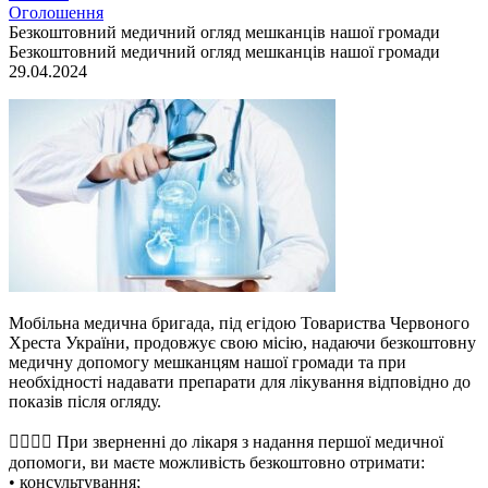
Оголошення
Безкоштовний медичний огляд мешканців нашої громади
Безкоштовний медичний огляд мешканців нашої громади
29.04.2024
Мобільна медична бригада, під егідою Товариства Червоного
Хреста України, продовжує свою місію, надаючи безкоштовну
медичну допомогу мешканцям нашої громади та при
необхідності надавати препарати для лікування відповідно до
показів після огляду.
👩‍⚕👨‍⚕ При зверненні до лікаря з надання першої медичної
допомоги, ви маєте можливість безкоштовно отримати:
• консультування;