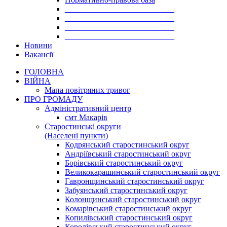
___________________________
___________________________
___________________________
___________________________
Новини
Вакансії
ГОЛОВНА
ВІЙНА
Мапа повітряних тривог
ПРО ГРОМАДУ
Aдміністративний центр
смт Макарів
Старостинські округи
(Населені пункти)
Кодрянський старостинський округ
Андріївський старостинський округ
Борівський старостинський округ
Великокарашинський старостинський округ
Гавронщинський старостинський округ
Забуянський старостинський округ
Колонщинський старостинський округ
Комарівський старостинський округ
Копилівський старостинський округ
Королівський старостинський округ