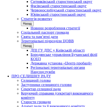
Ситняківський старостинський округ
Фасівський старостинський округ
Червонослобідський старостинський округ
Юрівський старостинський округ
Стратегія розвитку
Назад
Новини розроблення стратегії
Соціальний паспорт громади
Свята та пам’ятні дати
Територіальні підрозділи ЦОВВ
Назад
ДПІ ГУ ДПС у Київській області
Бородянське управління Бучанської філії
КОЦЗ
Державна установа «Центр пробації»
Регіональні територіальні органи
Нацсоцслужби
ПРО СЕЛИЩНУ РАДУ
Селищний голова
Заступники селищного голови
Секретар селищної ради
Керуючий справами (секретар) виконавчого
комітету
Старости громади
Апарат ради та її виконавчого комітету