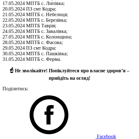
17.05.2024 МПТБ с. Липівка;
20.05.2024 ПЗ смт Кодра;
21.05.2024 МПТБ с. Небелиця;
22.05.2024 МПТБ с. Березівка;
23.05.2024 МПТБ Таврія;
24.05.2024 МПТБ с. Завалівка;
27.05.2024 МПТБ с. Колонщина;
28.05.2024 МПТБ с. Фасова;
29.05.2024 ПЗ смт Кодра;
30.05.2024 МПТБ с. Пашківка;
31.05.2024 МПТБ с. Ферма.
☝️ Не зволікайте! Попіклуйтеся про власне здоров’я –
прийдіть на огляд!
Поділитись:
Facebook